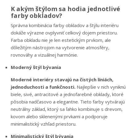
K akým štýlom sa hodia jednotlivé
farby obkladov?
Správna kombinácia farby obkladov a štýlu interiéru
dokáže výrazne ovplyvniť celkový dojem priestoru.
Farba obkladu nie je len estetickým prvkom, ale
dôležitým nástrojom na vytvorenie atmosféry,
rovnováhy a vizuálnej harmónie.
Moderný štýl bývania
Moderné interiéry stavajú na čistých líniách,
jednoduchosti a funkčnosti.
Najlepšie v nich vyniknú
biele, sivé, antracitové a jednofarebné obklady, ktoré
pôsobia nadčasovo a elegantne. Tieto farby vytvárajú
neutrálny základ, ktorý sa ľahko kombinuje s drevom,
kovom alebo sklenenými prvkami a podporuje
minimalistický vzhľad priestoru.
Minimalistický štýl bývania