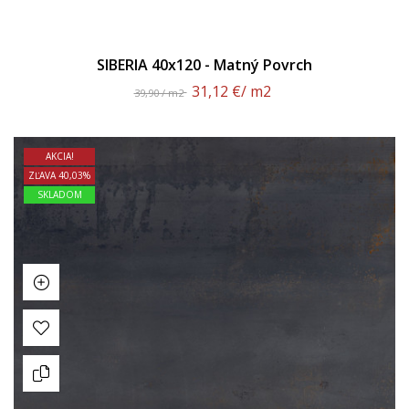
SIBERIA 40x120 - Matný Povrch
31,12 €
/ m2
39,90 / m2
AKCIA!
ZĽAVA 40,03%
SKLADOM