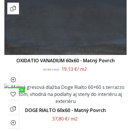
OXIDATIO VANADIUM 60x60 - Matný Povrch
19,13 €
/ m2
31,89 / m2
SKLADOM
DOGE RIALTO 60x60 - Matný Povrch
37,80 €
/ m2