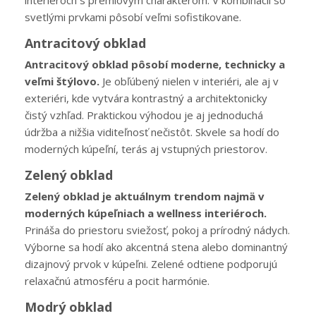
svetlými prvkami pôsobí veľmi sofistikovane.
Antracitový obklad
Antracitový obklad pôsobí moderne, technicky a
veľmi štýlovo.
Je obľúbený nielen v interiéri, ale aj v
exteriéri, kde vytvára kontrastný a architektonicky
čistý vzhľad. Praktickou výhodou je aj jednoduchá
údržba a nižšia viditeľnosť nečistôt. Skvele sa hodí do
moderných kúpeľní, terás aj vstupných priestorov.
Zelený obklad
Zelený obklad je aktuálnym trendom najmä v
moderných kúpeľniach a wellness interiéroch.
Prináša do priestoru sviežosť, pokoj a prírodný nádych.
Výborne sa hodí ako akcentná stena alebo dominantný
dizajnový prvok v kúpeľni. Zelené odtiene podporujú
relaxačnú atmosféru a pocit harmónie.
Modrý obklad