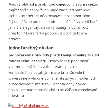
Modrý obklad pôsobí upokojujúco, čisto a sviežo.
Najčastejšie sa využíva v kúpeľniach, pri bazénoch
alebo v interiéroch inšpirovaných stredomorským
štýlom. Rôzne odtiene modrej umožňujú vytvoriť buď
jemný a elegantný, alebo výraznejší a dynamický
priestor. Modrá farba podporuje pocit čistoty a
oddychu.
Jednofarebný obklad
Jednofarebné obklady predstavujú ideálny základ
moderného interiéru.
Neodvádzajú pozornosť
vzormi a umožňujú vyniknúť tvaru, povrchu a
kombináciám s ostatnými materiálmi. Sú veľmi
univerzálne a vhodné do minimalistických, moderných
aj nadčasových interiérov. Jednofarebný obklad
poskytuje maximálnu flexibilitu pri ďalšom zariaďovaní
priestoru.