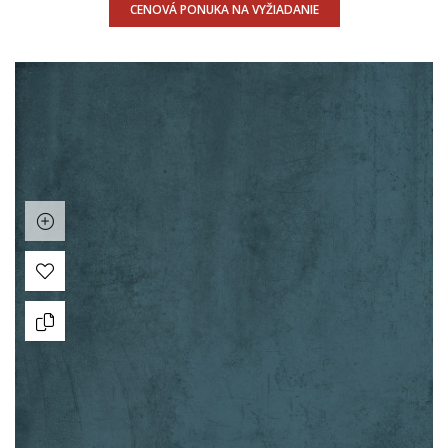
CENOVÁ PONUKA NA VYŽIADANIE