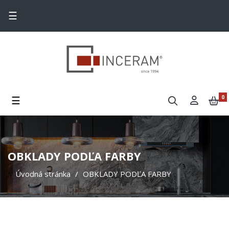
Toggle navigation
☰
Toggle navigation
☰
0
OBKLADY PODĽA FARBY
Úvodná stránka
OBKLADY PODĽA FARBY