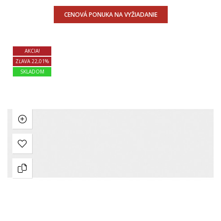
CENOVÁ PONUKA NA VYŽIADANIE
AKCIA!
ZĽAVA 22,01%
SKLADOM