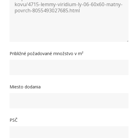
Približné požadované množstvo v m²
Miesto dodania
PSČ