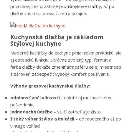
povrchov, cez praktické protišmykové dlažby, až po
dlažby v imitácii dreva či retro dizajne.
Kuchynská dlažba je základom
štýlovej kuchyne
Moderné kachličky do kuchyne plnia nielen praktickú, ale
aj estetickú funkciu. Správne zvolený typ, formát a
farba dlažby dokáže zmeniť atmosféru celej miestnosti
a zároveň zabezpečiť vysoký komfort používania.
Výhody gresovej kuchynskej dlažby:
odolnosť voči vlhkosti
, teplote aj mechanickému
poškodeniu,
jednoduchá údržba
– stačí zotrieť a je čisto,
široký výber štýlov a imitácii
– od moderného až po
vintage vzhľad