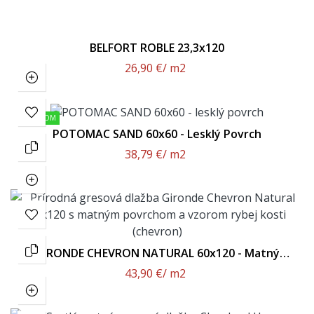
BELFORT ROBLE 23,3x120
26,90 €
/ m2
SKLADOM
POTOMAC SAND 60x60 - Lesklý Povrch
38,79 €
/ m2
GIRONDE CHEVRON NATURAL 60x120 - Matný
Povrch
43,90 €
/ m2