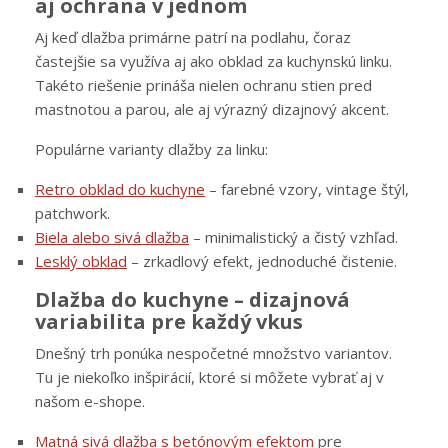
aj ochrana v jednom
Aj keď dlažba primárne patrí na podlahu, čoraz
častejšie sa využíva aj ako obklad za kuchynskú linku.
Takéto riešenie prináša nielen ochranu stien pred
mastnotou a parou, ale aj výrazný dizajnový akcent.
Populárne varianty dlažby za linku:
Retro obklad do kuchyne
– farebné vzory, vintage štýl,
patchwork.
Biela alebo sivá dlažba
– minimalistický a čistý vzhľad.
Lesklý obklad
– zrkadlový efekt, jednoduché čistenie.
Dlažba do kuchyne – dizajnová
variabilita pre každý vkus
Dnešný trh ponúka nespočetné množstvo variantov.
Tu je niekoľko inšpirácií, ktoré si môžete vybrať aj v
našom e-shope.
Matná sivá dlažba s betónovým efektom
pre