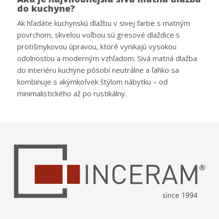
do kuchyne?
Ak hľadáte kuchynskú dlažbu v sivej farbe s matným
povrchom, skvelou voľbou sú gresové dlaždice s
protišmykovou úpravou, ktoré vynikajú vysokou
odolnosťou a moderným vzhľadom. Sivá matná dlažba
do interiéru kuchyne pôsobí neutrálne a ľahko sa
kombinuje s akýmkoľvek štýlom nábytku – od
minimalistického až po rustikálny.