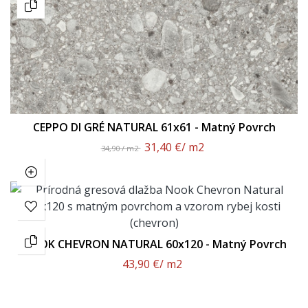
CEPPO DI GRÉ NATURAL 61x61 - Matný Povrch
31,40 €
/ m2
34,90 / m2
NOOK CHEVRON NATURAL 60x120 - Matný Povrch
43,90 €
/ m2