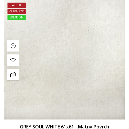
AKCIA!
ZĽAVA 22%
SKLADOM
GREY SOUL WHITE 61x61 - Matný Povrch