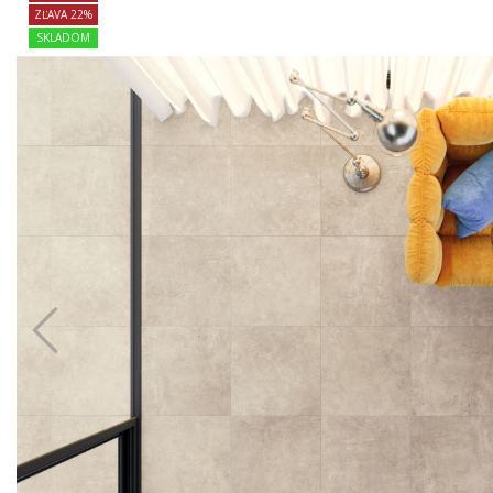
ZĽAVA 22%
SKLADOM