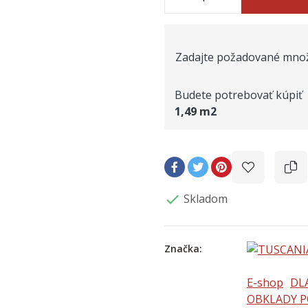
Zadajte požadované množ
Budete potrebovať kúpiť
1,49
m2
Skladom

Značka:
E-shop
DL
OBKLADY P