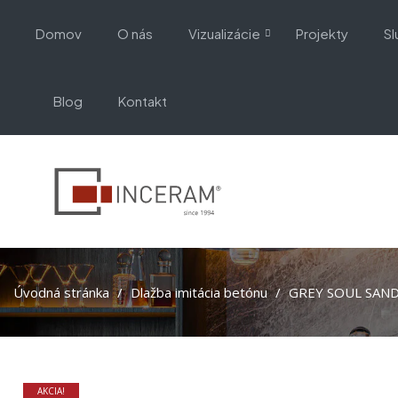
Domov
O nás
Vizualizácie
Projekty
Sl
Blog
Kontakt
Úvodná stránka
Dlažba imitácia betónu
GREY SOUL SAND 
AKCIA!