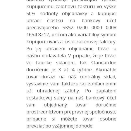
kupujúcemu zálohovú faktúru vo výške
50% hodnoty objednávky a kupujúci
uhradí čiastku na bankový účet
predávajúceho SK52 0200 0000 0008
1654 8212, pričom ako variabilný symbol
kupujúci uvádza číslo zálohovej faktúry.
Po jej uhradení objednáme tovar u
nášho dodávateľa. V prípade, že je tovar
vo fabrike skladom, tak štandardné
doručenie je 3 až 4 týždne. Akonáhle
tovar dorazí na náš centrálny sklad,
vystavíme vám faktúru so zohľadnením
už uhradenej zálohy. Po zaplatení
zostatkovej sumy na náš bankový účet
vám objednaný tovar doručíme
prostredníctvom prepravnej spoločnosti,
prípadne si môžete tovar osobne
prevziať po vzájomnej dohode.