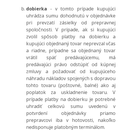
dobierka
- v tomto prípade kupujúci
uhrádza sumu dohodnutú v objednávke
pri prevzatí zásielky od prepravnej
spoločnosti. V prípade, ak si kupujúci
zvolil spôsob platby na dobierku a
kupujúci objednaný tovar neprevzal včas
a riadne, prípadne sa objednaný tovar
vrátil späť predávajúcemu, má
predávajúci právo odstúpiť od kúpnej
zmluvy a požadovať od kupujúceho
náhradu nákladov spojených s dopravou
tohto tovaru (poštovné, balné) ako aj
poplatok za uskladnenie tovaru. V
prípade platby na dobierku je potrebné
uhradiť celkovú sumu uvedenú v
potvrdení objednávky priamo
prepravcovi iba v hotovosti, nakoľko
nedisponuje platobným terminálom.