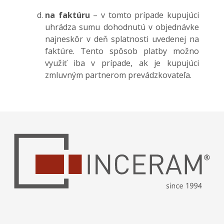
na faktúru
– v tomto prípade kupujúci
uhrádza sumu dohodnutú v objednávke
najneskôr v deň splatnosti uvedenej na
faktúre. Tento spôsob platby možno
využiť iba v prípade, ak je kupujúci
zmluvným partnerom prevádzkovateľa.