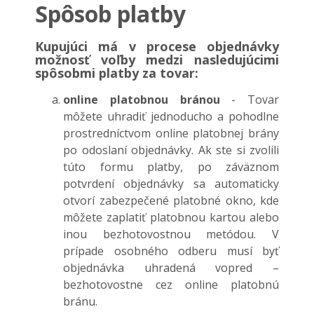
Spôsob platby
Kupujúci má v procese objednávky
možnosť voľby medzi nasledujúcimi
spôsobmi platby za tovar:
online platobnou bránou
- Tovar
môžete uhradiť jednoducho a pohodlne
prostredníctvom online platobnej brány
po odoslaní objednávky. Ak ste si zvolili
túto formu platby, po záväznom
potvrdení objednávky sa automaticky
otvorí zabezpečené platobné okno, kde
môžete zaplatiť platobnou kartou alebo
inou bezhotovostnou metódou. V
prípade osobného odberu musí byť
objednávka uhradená vopred –
bezhotovostne cez online platobnú
bránu.