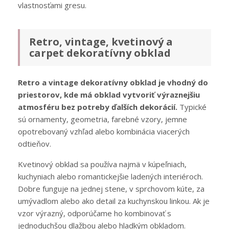
vlastnosťami gresu.
Retro, vintage, kvetinový a
carpet dekoratívny obklad
Retro a vintage dekoratívny obklad je vhodný do
priestorov, kde má obklad vytvoriť výraznejšiu
atmosféru bez potreby ďalších dekorácií.
Typické
sú ornamenty, geometria, farebné vzory, jemne
opotrebovaný vzhľad alebo kombinácia viacerých
odtieňov.
Kvetinový obklad sa používa najmä v kúpeľniach,
kuchyniach alebo romantickejšie ladených interiéroch.
Dobre funguje na jednej stene, v sprchovom kúte, za
umývadlom alebo ako detail za kuchynskou linkou. Ak je
vzor výrazný, odporúčame ho kombinovať s
jednoduchšou dlažbou alebo hladkým obkladom.