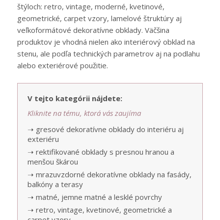
štýloch: retro, vintage, moderné, kvetinové,
geometrické, carpet vzory, lamelové štruktúry aj
veľkoformátové dekoratívne obklady. Väčšina
produktov je vhodná nielen ako interiérový obklad na
stenu, ale podľa technických parametrov aj na podlahu
alebo exteriérové použitie.
V tejto kategórii nájdete:
Kliknite na tému, ktorá vás zaujíma
➝ gresové dekoratívne obklady do interiéru aj
exteriéru
➝ rektifikované obklady s presnou hranou a
menšou škárou
➝ mrazuvzdorné dekoratívne obklady na fasády,
balkóny a terasy
➝ matné, jemne matné a lesklé povrchy
➝ retro, vintage, kvetinové, geometrické a
carpet vzory