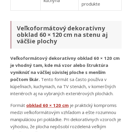
kuchyňa
produkte
Veľkoformátový dekoratívny
obklad 60 × 120 cm na stenu aj
väčšie plochy
Veľkoformátový dekoratívny obklad 60 × 120 cm
je vhodný tam, kde má vzor alebo štruktúra
vyniknúť na väčšej súvislej ploche s menším
počtom škár.
Tento formát sa často používa v
kúpeľniach, kuchyniach, na TV stenách, v komerčných
interiéroch aj na vybraných exteriérových plochách.
Formát
obklad 60 × 120 cm
je praktický kompromis
medzi veľkoformátovým vzhľadom a ešte rozumnou
manipuláciou pri pokládke. Pri dekoratívnych vzoroch je
výhodou, že plocha nepôsobí rozdelená veľkým