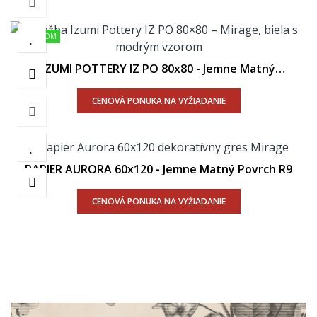
SKLADOM
IZUMI POTTERY IZ PO 80x80 - Jemne Matný
Povrch R9
CENOVÁ PONUKA NA VYŽIADANIE
PAPIER AURORA 60x120 - Jemne Matný Povrch R9
CENOVÁ PONUKA NA VYŽIADANIE