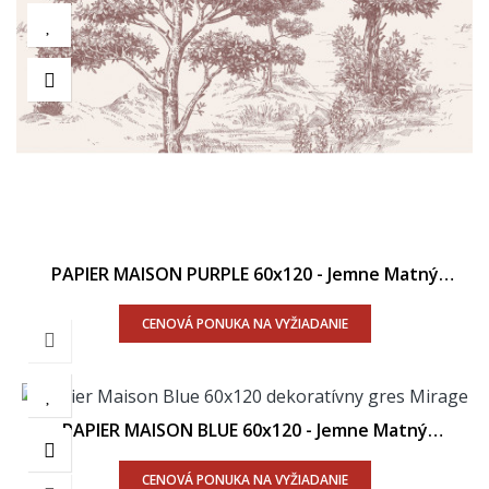
PAPIER MAISON PURPLE 60x120 - Jemne Matný
Povrch R9
CENOVÁ PONUKA NA VYŽIADANIE
PAPIER MAISON BLUE 60x120 - Jemne Matný
Povrch R9
CENOVÁ PONUKA NA VYŽIADANIE