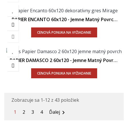
PAPIER ENCANTO 60x120 - Jemne Matný Povrch
R9
CENOVÁ PONUKA NA VYŽIADANIE
PAPIER DAMASCO 2 60x120 - Jemne Matný Povrch
R9
CENOVÁ PONUKA NA VYŽIADANIE
Zobrazuje sa 1-12 z 43 položiek
1
2
3
4
Ďalej
