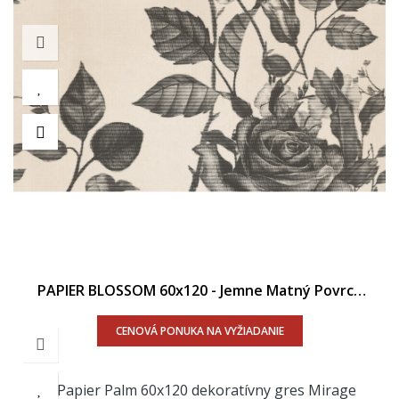
PAPIER BLOSSOM 60x120 - Jemne Matný Povrch
R9
CENOVÁ PONUKA NA VYŽIADANIE