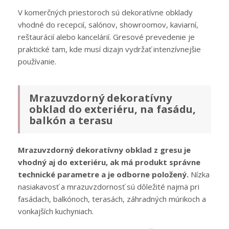
V komerčných priestoroch sú dekoratívne obklady
vhodné do recepcií, salónov, showroomov, kaviarní,
reštaurácií alebo kancelárií. Gresové prevedenie je
praktické tam, kde musí dizajn vydržať intenzívnejšie
používanie.
Mrazuvzdorný dekoratívny
obklad do exteriéru, na fasádu,
balkón a terasu
Mrazuvzdorný dekoratívny obklad z gresu je
vhodný aj do exteriéru, ak má produkt správne
technické parametre a je odborne položený.
Nízka
nasiakavosť a mrazuvzdornosť sú dôležité najmä pri
fasádach, balkónoch, terasách, záhradných múrikoch a
vonkajších kuchyniach.