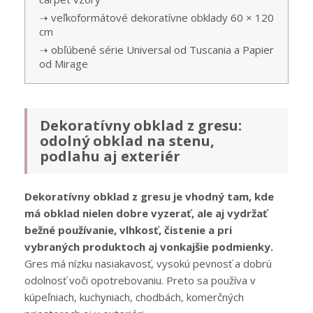
➝ veľkoformátové dekoratívne obklady 60 × 120
cm
➝ obľúbené série Universal od Tuscania a Papier
od Mirage
Dekoratívny obklad z gresu:
odolný obklad na stenu,
podlahu aj exteriér
Dekoratívny obklad z gresu je vhodný tam, kde
má obklad nielen dobre vyzerať, ale aj vydržať
bežné používanie, vlhkosť, čistenie a pri
vybraných produktoch aj vonkajšie podmienky.
Gres má nízku nasiakavosť, vysokú pevnosť a dobrú
odolnosť voči opotrebovaniu. Preto sa používa v
kúpeľniach, kuchyniach, chodbách, komerčných