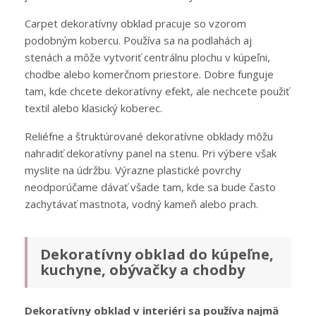
Carpet dekoratívny obklad pracuje so vzorom
podobným kobercu. Používa sa na podlahách aj
stenách a môže vytvoriť centrálnu plochu v kúpeľni,
chodbe alebo komerčnom priestore. Dobre funguje
tam, kde chcete dekoratívny efekt, ale nechcete použiť
textil alebo klasický koberec.
Reliéfne a štruktúrované dekoratívne obklady môžu
nahradiť dekoratívny panel na stenu. Pri výbere však
myslite na údržbu. Výrazne plastické povrchy
neodporúčame dávať všade tam, kde sa bude často
zachytávať mastnota, vodný kameň alebo prach.
Dekoratívny obklad do kúpeľne,
kuchyne, obývačky a chodby
Dekoratívny obklad v interiéri sa používa najmä