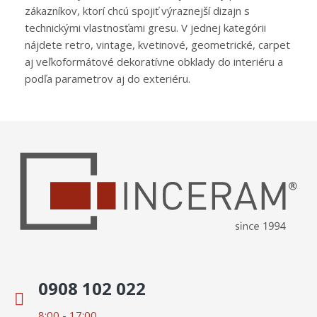
zákazníkov, ktorí chcú spojiť výraznejší dizajn s
technickými vlastnosťami gresu. V jednej kategórii
nájdete retro, vintage, kvetinové, geometrické, carpet
aj veľkoformátové dekoratívne obklady do interiéru a
podľa parametrov aj do exteriéru.
0908 102 022
8:00 - 17:00