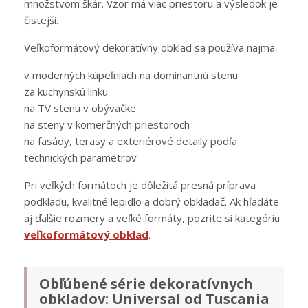
množstvom škár. Vzor má viac priestoru a výsledok je
čistejší.
Veľkoformátový dekoratívny obklad sa používa najmä:
v moderných kúpeľniach na dominantnú stenu
za kuchynskú linku
na TV stenu v obývačke
na steny v komerčných priestoroch
na fasády, terasy a exteriérové detaily podľa
technických parametrov
Pri veľkých formátoch je dôležitá presná príprava
podkladu, kvalitné lepidlo a dobrý obkladač. Ak hľadáte
aj ďalšie rozmery a veľké formáty, pozrite si kategóriu
veľkoformátový obklad
.
Obľúbené série dekoratívnych
obkladov: Universal od Tuscania