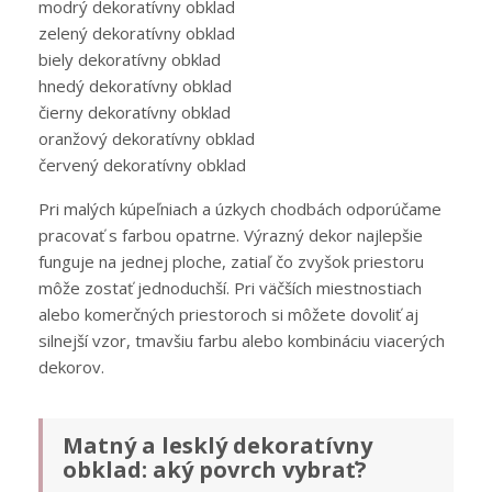
modrý dekoratívny obklad
zelený dekoratívny obklad
biely dekoratívny obklad
hnedý dekoratívny obklad
čierny dekoratívny obklad
oranžový dekoratívny obklad
červený dekoratívny obklad
Pri malých kúpeľniach a úzkych chodbách odporúčame
pracovať s farbou opatrne. Výrazný dekor najlepšie
funguje na jednej ploche, zatiaľ čo zvyšok priestoru
môže zostať jednoduchší. Pri väčších miestnostiach
alebo komerčných priestoroch si môžete dovoliť aj
silnejší vzor, tmavšiu farbu alebo kombináciu viacerých
dekorov.
Matný a lesklý dekoratívny
obklad: aký povrch vybrať?