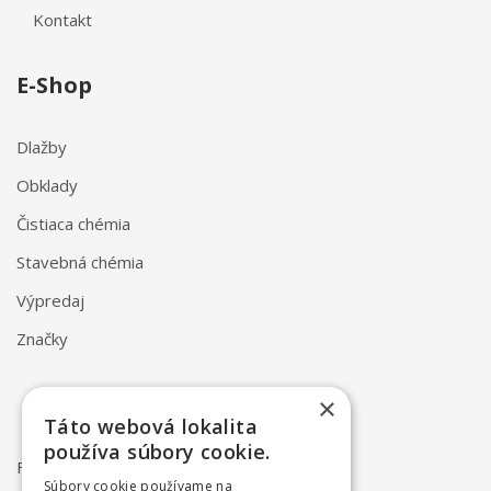
Kontakt
E-Shop
Dlažby
Obklady
Čistiaca chémia
Stavebná chémia
Výpredaj
Značky
×
Táto webová lokalita
používa súbory cookie.
FAQ
Súbory cookie používame na