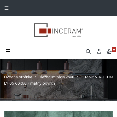
Toggle navigation
☰
Toggle navigation
☰
0
Úvodná stránka
Dlažba imitácia kovu
LEMMY VIRIDIUM
LY 06 60x60 - matný povrch