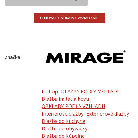
CENOVÁ PONUKA NA VYŽIADANIE
Značka:
E-shop
DLAŽBY PODĽA VZHĽADU
Dlažba imitácia kovu
OBKLADY PODĽA VZHĽADU
Interiérové dlažby
Exteriérové dlažby
Dlažba do kuchyne
Dlažba do obývačky
Dlažba do kúpeľne