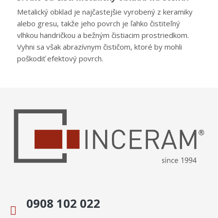
Metalický obklad je najčastejšie vyrobený z keramiky
alebo gresu, takže jeho povrch je ľahko čistiteľný
vlhkou handričkou a bežným čistiacim prostriedkom.
Vyhni sa však abrazívnym čističom, ktoré by mohli
poškodiť efektový povrch.
0908 102 022