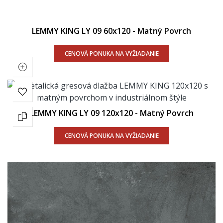
LEMMY KING LY 09 60x120 - Matný Povrch
CENOVÁ PONUKA NA VYŽIADANIE
LEMMY KING LY 09 120x120 - Matný Povrch
CENOVÁ PONUKA NA VYŽIADANIE