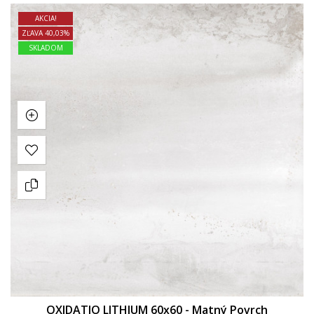
AKCIA!
ZĽAVA 40,03%
SKLADOM
OXIDATIO LITHIUM 60x60 - Matný Povrch