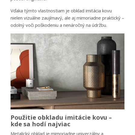
Vďaka týmto vlastnostiam je obklad imitácia kovu
nielen vizuálne zaujímavý, ale aj mimoriadne praktický –
odolný voči poškodeniu a nenáročný na údržbu.
Použitie obkladu imitácie kovu –
kde sa hodí najviac
Metalický obklad je mimoriadne univerzálny a