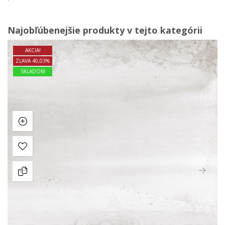
Najobľúbenejšie produkty v tejto kategórii
AKCIA!
ZĽAVA 40,03%
SKLADOM