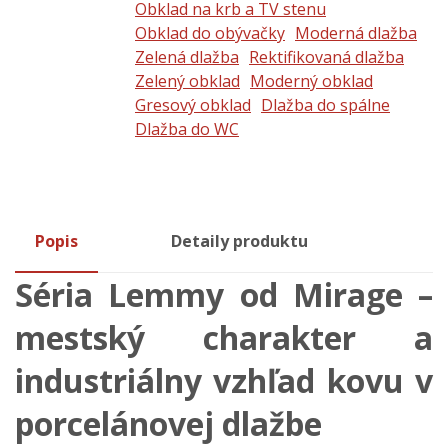
Obklad na krb a TV stenu
Obklad do obývačky
Moderná dlažba
Zelená dlažba
Rektifikovaná dlažba
Zelený obklad
Moderný obklad
Gresový obklad
Dlažba do spálne
Dlažba do WC
Popis
Detaily produktu
Séria Lemmy od Mirage –
mestský charakter a
industriálny vzhľad kovu v
porcelánovej dlažbe