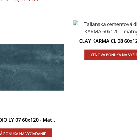
CLAY KARMA CL 08 60x12
Povrch
CENOVÁ PONUKA NA VYŽI
IO LY 07 60x120 - Matný
Povrch
Á PONUKA NA VYŽIADANIE