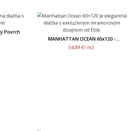
ý Povrch
MANHATTAN OCEAN 60x120 -
Leštený Povrch
54,89 €
/ m2