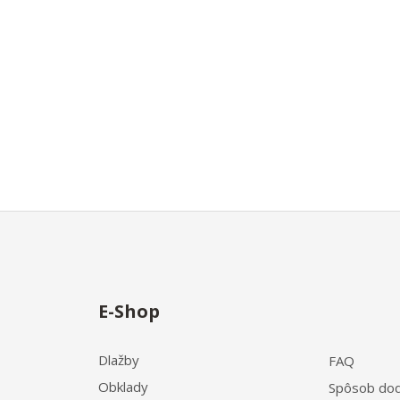
E-Shop
Dlažby
FAQ
Obklady
Spôsob dod