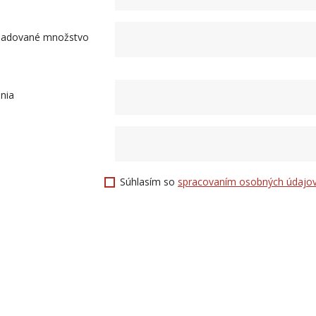
ožadované množstvo
nia
Súhlasím so
spracovaním osobných údajo