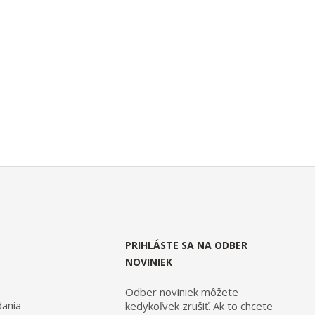
PRIHLÁSTE SA NA ODBER
NOVINIEK
Odber noviniek môžete
ania
kedykoľvek zrušiť. Ak to chcete