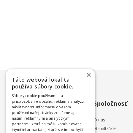
×
Táto webová lokalita
používa súbory cookie.
Súbory cookie používame na
prispôsobenie obsahu, reklám a analýzu
Spoločnosť
návštevnosti. Informácie o vašom
používaní našej stránky zdieľame aj s
našimi reklamnými a analytickými
O nás
partnermi, ktorí ich môžu kombinovať s
Vizualizácie
inými informáciami, ktoré ste im poskytli