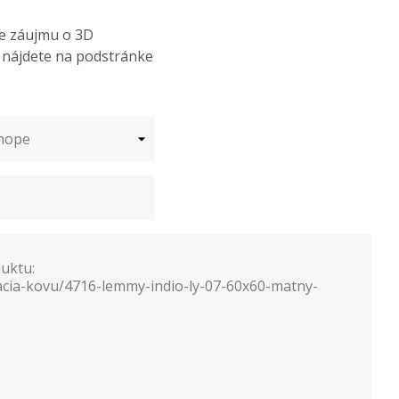
de záujmu o 3D
ý nájdete na podstránke