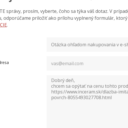
 správy, prosím, vyberte, čoho sa týka váš dotaz. V prípa
iu, odporúčame priložiť ako prílohu vyplnený formulár, ktor
CIE
.
dresa