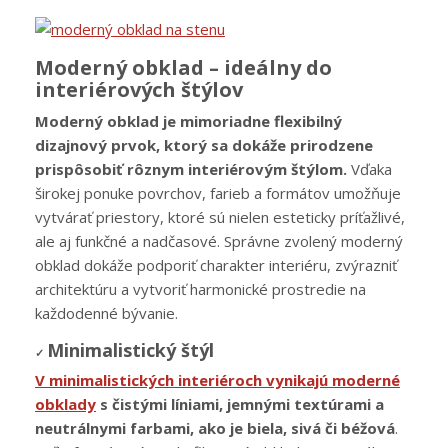
Moderný obklad – ideálny do
interiérových štýlov
Moderný obklad je mimoriadne flexibilný
dizajnový prvok, ktorý sa dokáže prirodzene
prispôsobiť rôznym interiérovým štýlom.
Vďaka
širokej ponuke povrchov, farieb a formátov umožňuje
vytvárať priestory, ktoré sú nielen esteticky príťažlivé,
ale aj funkčné a nadčasové. Správne zvolený moderný
obklad dokáže podporiť charakter interiéru, zvýrazniť
architektúru a vytvoriť harmonické prostredie na
každodenné bývanie.
Minimalistický štýl
✓
V minimalistických interiéroch vynikajú moderné
obklady
s čistými líniami, jemnými textúrami a
neutrálnymi farbami, ako je biela, sivá či béžová
.