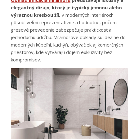
elegantný dizajn, ktorý je typický jemnou alebo
výraznou kresbou žíl.
V moderných interiéroch
pôsobí veľmi reprezentatívne a hodnotne, pričom
gresové prevedenie zabezpečuje praktickosť a
jednoduchú údržbu. Mramorové obklady sú ideálne do
moderných kúpeľní, kuchýň, obývačiek aj komerčných
priestorov, kde vytvárajú dojem exkluzivity bez
kompromisov.