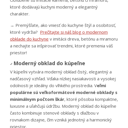
ktoré dodávajú kuchyni moderný a elegantný
charakter.
→ Premýšľate, ako vniesť do kuchyne štýl a osobitosť,
ktoré vydržia?
Prečítajte si náš blog o modernom
obklade do kuchyne
v imitácii dreva, betónu a mramoru
a nechajte sa inšpirovať trendmi, ktoré premenia váš
priestor!
Moderný obklad do kúpeľne
✓
V kúpeľni vytvára moderný obklad čistý, elegantný a
nadčasový vzhľad. Vďaka nízkej nasiakavosti a vysokej
odolnosti je ideálny do vlhkého prostredia. V
eľmi
populárne sú veľkoformátové moderné obklady s
minimálnym počtom škár
, ktoré pôsobia kompaktne,
luxusne a uľahčujú údržbu. Moderný obklad do kúpeľne
často kombinuje stenové obklady s dlažbou v
rovnakom dizajne, čím vzniká jednotný a harmonický
priestor.