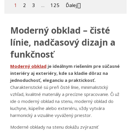

1
2
3
…
125
Ďalej
Moderný obklad – čisté
línie, nadčasový dizajn a
funkčnosť
Moderný obklad
je ideálnym riešením pre súčasné
interiéry aj exteriéry, kde sa kladie dôraz na
jednoduchosť, eleganciu a praktickosť.
Charakteristické sú preň čisté línie, minimalistický
vzhľad, kvalitné materiály a precízne spracovanie. Či už
ide o moderný obklad na stenu, moderný obklad do
kuchyne, kúpeľne alebo exteriéru, vždy vytvára
harmonický a vizuálne vyvážený priestor.
Moderné obklady na stenu dokážu zvýrazniť