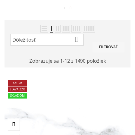

Dôležitosť
FILTROVAŤ
Zobrazuje sa 1-12 z 1490 položiek
AKCIA!
ZĽAVA 22%
SKLADOM