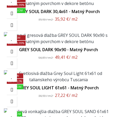
ZĽAVA 9,99%
SKLADOM
GREY SOUL DARK 30,4x61 - Matný Povrch
35,92 €
/ m2
39,90 / m2
AKCIA!
ZĽAVA 9,99%
GREY SOUL DARK 90x90 - Matný Povrch
49,41 €
/ m2
54,89 / m2
AKCIA!
ZĽAVA 22%
SKLADOM
GREY SOUL LIGHT 61x61 - Matný Povrch
27,22 €
/ m2
34,90 / m2
SKLADOM