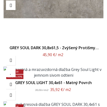
GREY SOUL DARK 30,8x61,5 - Zvýšený Protišmyk
R11
45,90 €
/ m2
AKCIA!
ZĽAVA 9,99%
GREY SOUL LIGHT 30,4x61 - Matný Povrch
35,92 €
/ m2
39,90 / m2
AKCIA!