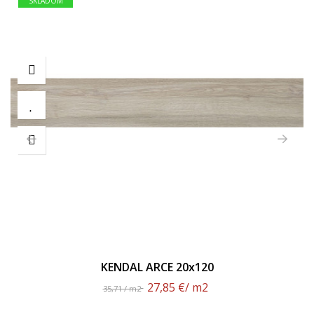
SKLADOM
KENDAL ARCE 20x120
27,85 €
/ m2
35,71 / m2