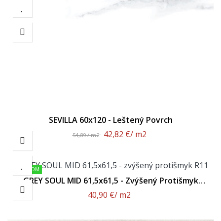
SEVILLA 60x120 - Leštený Povrch
42,82 €
/ m2
54,89 / m2
SKLADOM
GREY SOUL MID 61,5x61,5 - Zvýšený Protišmyk
R11
40,90 €
/ m2