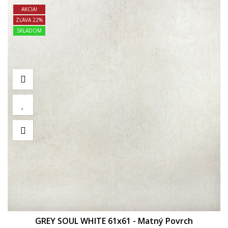
AKCIA!
ZĽAVA 22%
SKLADOM
GREY SOUL WHITE 61x61 - Matný Povrch