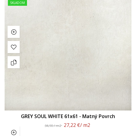
SKLADOM
GREY SOUL WHITE 61x61 - Matný Povrch
27,22 €
/ m2
34,90 / m2