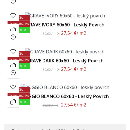
AKCIA!
GRAVE IVORY 60x60 - Lesklý Povrch
ZĽAVA 10,01%
SKLADOM
27,54 €
/ m2
30,60 / m2
AKCIA!
GRAVE DARK 60x60 - Lesklý Povrch
ZĽAVA 10,01%
SKLADOM
27,54 €
/ m2
30,60 / m2
AKCIA!
POGGIO BLANCO 60x60 - Lesklý Povrch
ZĽAVA 10,01%
SKLADOM
27,54 €
/ m2
30,60 / m2