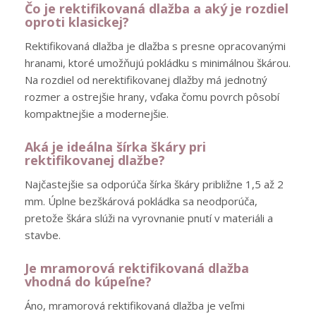
Čo je rektifikovaná dlažba a aký je rozdiel
oproti klasickej?
Rektifikovaná dlažba je dlažba s presne opracovanými
hranami, ktoré umožňujú pokládku s minimálnou škárou.
Na rozdiel od nerektifikovanej dlažby má jednotný
rozmer a ostrejšie hrany, vďaka čomu povrch pôsobí
kompaktnejšie a modernejšie.
Aká je ideálna šírka škáry pri
rektifikovanej dlažbe?
Najčastejšie sa odporúča šírka škáry približne 1,5 až 2
mm. Úplne bezškárová pokládka sa neodporúča,
pretože škára slúži na vyrovnanie pnutí v materiáli a
stavbe.
Je mramorová rektifikovaná dlažba
vhodná do kúpeľne?
Áno, mramorová rektifikovaná dlažba je veľmi