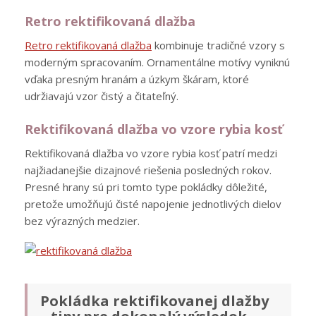
Retro rektifikovaná dlažba
Retro rektifikovaná dlažba
kombinuje tradičné vzory s
moderným spracovaním. Ornamentálne motívy vyniknú
vďaka presným hranám a úzkym škáram, ktoré
udržiavajú vzor čistý a čitateľný.
Rektifikovaná dlažba vo vzore rybia kosť
Rektifikovaná dlažba vo vzore rybia kosť patrí medzi
najžiadanejšie dizajnové riešenia posledných rokov.
Presné hrany sú pri tomto type pokládky dôležité,
pretože umožňujú čisté napojenie jednotlivých dielov
bez výrazných medzier.
Pokládka rektifikovanej dlažby