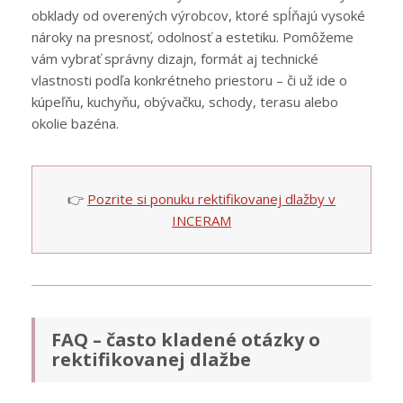
obklady od overených výrobcov, ktoré spĺňajú vysoké
nároky na presnosť, odolnosť a estetiku. Pomôžeme
vám vybrať správny dizajn, formát aj technické
vlastnosti podľa konkrétneho priestoru – či už ide o
kúpeľňu, kuchyňu, obývačku, schody, terasu alebo
okolie bazéna.
👉
Pozrite si ponuku rektifikovanej dlažby v
INCERAM
FAQ – často kladené otázky o
rektifikovanej dlažbe