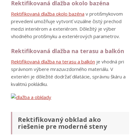
Rektifikovaná dlažba okolo bazéna
Rektifikovaná dlažba okolo bazéna
v protišmykovom
prevedení umožňuje vytvoriť vizuálne čistý prechod
medzi interiérom a exteriérom. Dôležitý je výber
vhodného protišmyku a exteriérových parametrov.
Rektifikovaná dlažba na terasu a balkón
Rektifikovaná dlažba na terasu a balkón
je vhodná pri
správnom výbere mrazuvzdorného materiálu. V
exteriéri je dôležité dodržať dilatácie, správnu škáru a
kvalitnú pokládku.
Rektifikovaný obklad ako
riešenie pre moderné steny