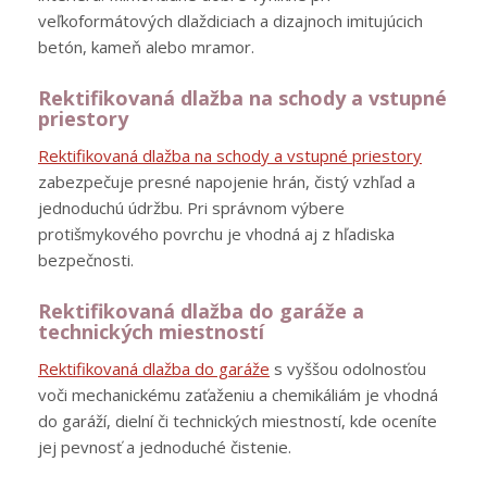
veľkoformátových dlaždiciach a dizajnoch imitujúcich
betón, kameň alebo mramor.
Rektifikovaná dlažba na schody a vstupné
priestory
Rektifikovaná dlažba na schody a vstupné priestory
zabezpečuje presné napojenie hrán, čistý vzhľad a
jednoduchú údržbu. Pri správnom výbere
protišmykového povrchu je vhodná aj z hľadiska
bezpečnosti.
Rektifikovaná dlažba do garáže a
technických miestností
Rektifikovaná dlažba do garáže
s vyššou odolnosťou
voči mechanickému zaťaženiu a chemikáliám je vhodná
do garáží, dielní či technických miestností, kde oceníte
jej pevnosť a jednoduché čistenie.