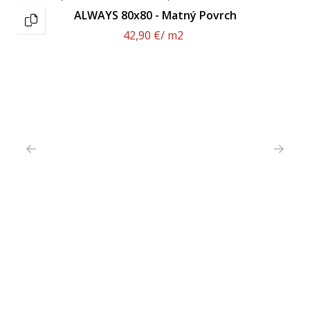
ALWAYS 80x80 - Matný Povrch
42,90 €
/ m2