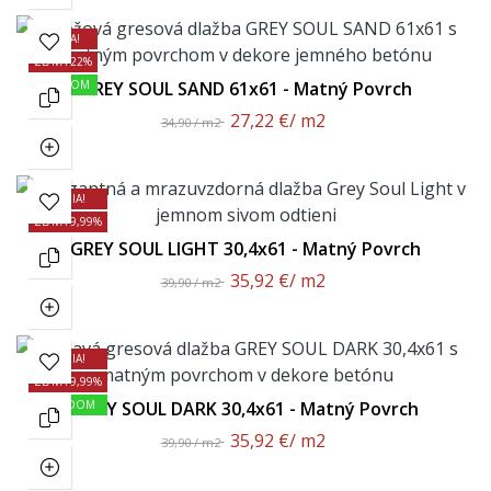
AKCIA!
ZĽAVA 22%
SKLADOM
GREY SOUL SAND 61x61 - Matný Povrch
27,22 €
/ m2
34,90 / m2
AKCIA!
ZĽAVA 9,99%
GREY SOUL LIGHT 30,4x61 - Matný Povrch
35,92 €
/ m2
39,90 / m2
AKCIA!
ZĽAVA 9,99%
SKLADOM
GREY SOUL DARK 30,4x61 - Matný Povrch
35,92 €
/ m2
39,90 / m2