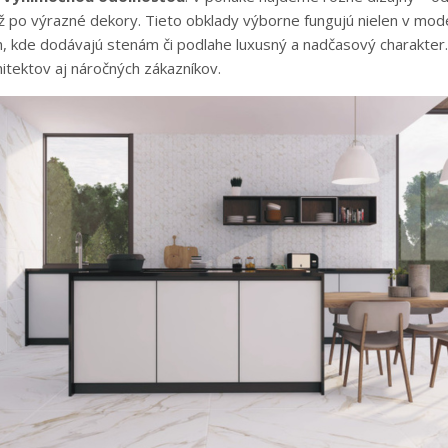
po výrazné dekory. Tieto obklady výborne fungujú nielen v modern
h, kde dodávajú stenám či podlahe luxusný a nadčasový charakter
itektov aj náročných zákazníkov.