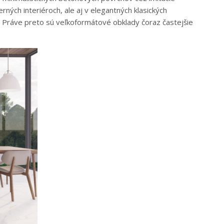
ých interiéroch, ale aj v elegantných klasických
. Práve preto sú veľkoformátové obklady čoraz častejšie