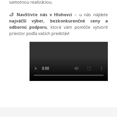
samotnou realizáciou.
🛁 Navštívte nás v Hlohovci
– u nás nájdete
najväčší výber, bezkonkurenčné ceny a
odbornú podporu
, ktorá vám pomôže vytvoriť
priestor podľa vašich predstáv!