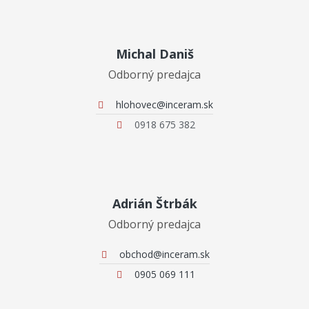
Michal Daniš
Odborný predajca
hlohovec@inceram.sk
0918 675 382
Adrián Štrbák
Odborný predajca
obchod@inceram.sk
0905 069 111