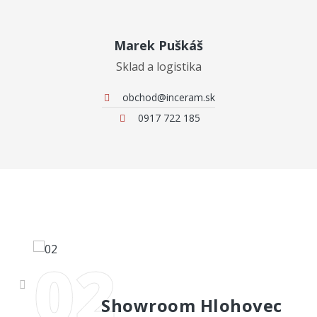
Marek Puškáš
Sklad a logistika
obchod@inceram.sk
0917 722 185
02
Showroom Hlohovec