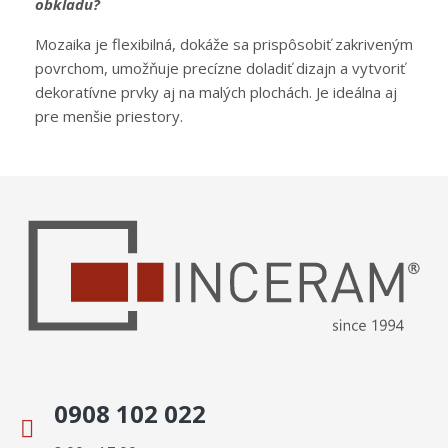
obkladu?
Mozaika je flexibilná, dokáže sa prispôsobiť zakriveným
povrchom, umožňuje precízne doladiť dizajn a vytvoriť
dekoratívne prvky aj na malých plochách. Je ideálna aj
pre menšie priestory.
0908 102 022