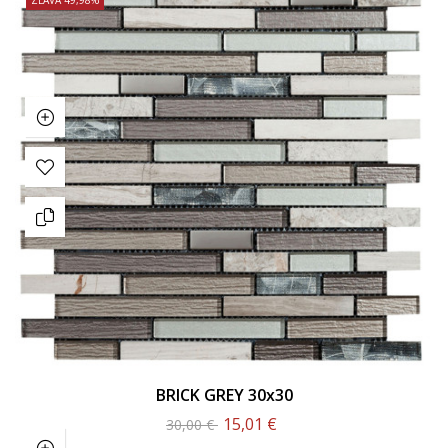
BRICK GREY 30x30
15,01 €
30,00 €