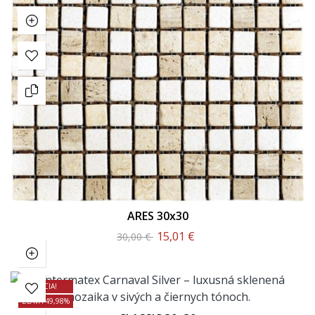
ARES 30x30
15,01 €
30,00 €
AKCIA!
ZĽAVA 49,98%