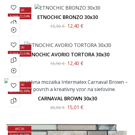
AKCIA!
ETNOCHIC BRONZO 30x30
ZĽAVA 22,04%
12,40 €
15,90 €
AKCIA!
ETNOCHIC AVORIO TORTORA 30x30
ZĽAVA 22,04%
12,40 €
15,90 €
AKCIA!
ZĽAVA 49,98%
CARNAVAL BROWN 30x30
15,01 €
30,00 €
AKCIA!
ZĽAVA 49,98%