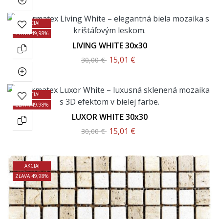
AKCIA!
ZĽAVA 49,98%
LIVING WHITE 30x30
15,01 €
30,00 €
AKCIA!
ZĽAVA 49,98%
LUXOR WHITE 30x30
15,01 €
30,00 €
AKCIA!
ZĽAVA 49,98%