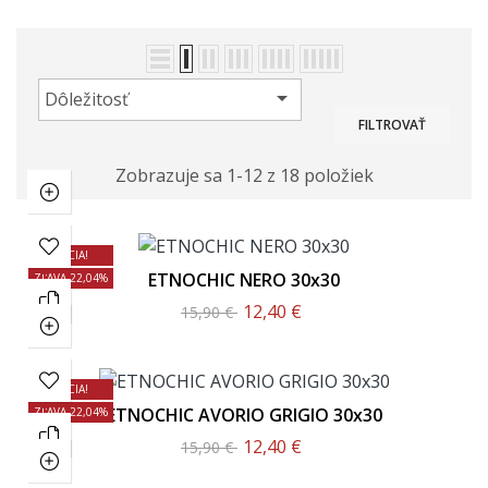

Dôležitosť
FILTROVAŤ
Zobrazuje sa 1-12 z 18 položiek
AKCIA!
ETNOCHIC NERO 30x30
ZĽAVA 22,04%
12,40 €
15,90 €
AKCIA!
ETNOCHIC AVORIO GRIGIO 30x30
ZĽAVA 22,04%
12,40 €
15,90 €