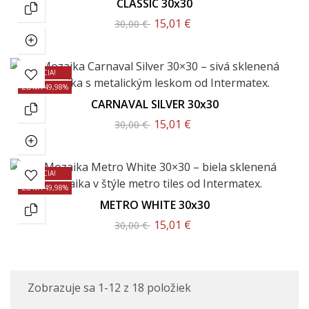
CLASSIC 30x30
15,01 €
30,00 €
AKCIA!
ZĽAVA 49,98%
CARNAVAL SILVER 30x30
15,01 €
30,00 €
AKCIA!
ZĽAVA 49,98%
METRO WHITE 30x30
15,01 €
30,00 €
Zobrazuje sa 1-12 z 18 položiek