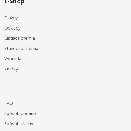
E-Shop
Dlažby
Obklady
Čistiaca chémia
Stavebná chémia
Výpredaj
Značky
FAQ
Spôsob dodania
Spôsob platby