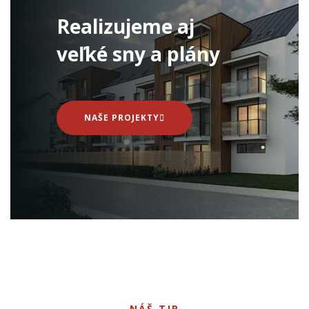
Realizujeme aj
veľké sny a plány
NAŠE PROJEKTY
NÁŠ TIP