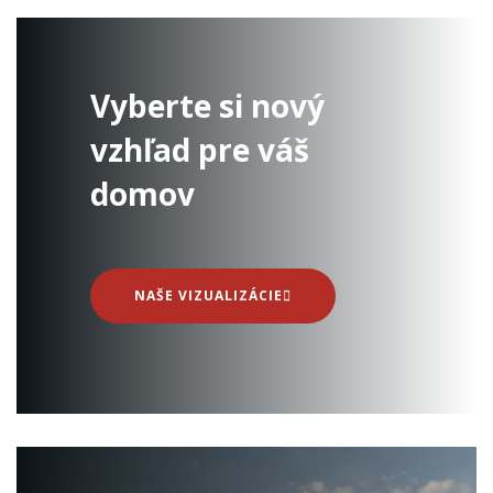
Vyberte si nový
vzhľad pre váš
domov
NAŠE VIZUALIZÁCIE