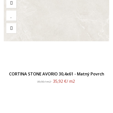
CORTINA STONE AVORIO 30,4x61 - Matný Povrch
35,92 €
/ m2
39,90 / m2