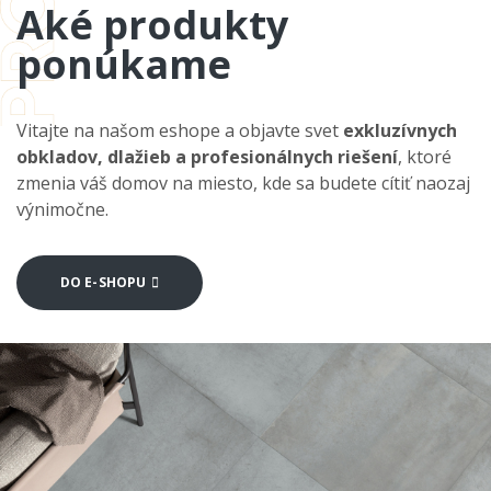
Aké produkty
ponúkame
Vitajte na našom eshope a objavte svet
exkluzívnych
obkladov, dlažieb a profesionálnych riešení
, ktoré
zmenia váš domov na miesto, kde sa budete cítiť naozaj
výnimočne.
DO E-SHOPU