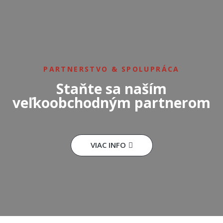
PARTNERSTVO & SPOLUPRÁCA
Staňte sa naším
veľkoobchodným partnerom
VIAC INFO