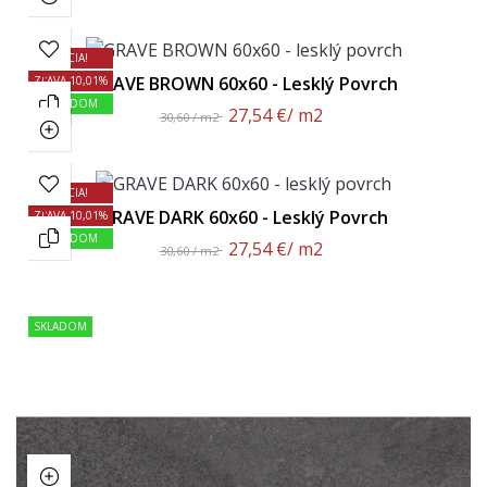
AKCIA!
GRAVE BROWN 60x60 - Lesklý Povrch
ZĽAVA 10,01%
SKLADOM
27,54 €
/ m2
30,60 / m2
AKCIA!
GRAVE DARK 60x60 - Lesklý Povrch
ZĽAVA 10,01%
SKLADOM
27,54 €
/ m2
30,60 / m2
SKLADOM