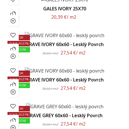
GALES IVORY 25X70
20,39 €
/ m2
AKCIA!
GRAVE IVORY 60x60 - Lesklý Povrch
ZĽAVA 10,01%
SKLADOM
27,54 €
/ m2
30,60 / m2
AKCIA!
GRAVE IVORY 60x60 - Lesklý Povrch
ZĽAVA 10,01%
SKLADOM
27,54 €
/ m2
30,60 / m2
AKCIA!
GRAVE GREY 60x60 - Lesklý Povrch
ZĽAVA 10,01%
SKLADOM
27,54 €
/ m2
30,60 / m2