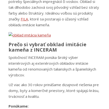
potreby špeciálnych impregnácií či voskov. Obklad si
tak dlhodobo zachová svoj pôvodný vzhľad bez straty
farby alebo štruktúry. Ideálnou voľbou sú produkty
značky
FILA
, ktoré sa postarajú o úžasný vzhľad
obkladu imitácie kameňa.
Prečo si vybrať obklad imitácie
kameňa z INCERAM
Spoločnosť INCERAM ponúka široký výber
interiérových aj exteriérových obkladov imitácie
kameňa od renomovaných talianskych a španielskych
výrobcov.
Už viac ako 30 rokov prinášame dizajnové riešenia pre
domy, byty a komerčné priestory, ktoré spájajú krásu,
trvácnosť a kvalitu.
Ponúkame: