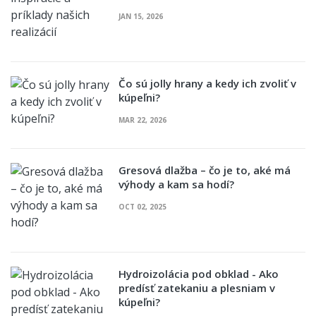
JAN 15, 2026
Čo sú jolly hrany a kedy ich zvoliť v
kúpeľni?
MAR 22, 2026
Gresová dlažba – čo je to, aké má
výhody a kam sa hodí?
OCT 02, 2025
Hydroizolácia pod obklad - Ako
predísť zatekaniu a plesniam v
kúpeľni?