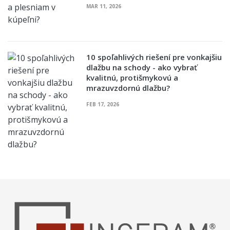
MAR 11, 2026
10 spoľahlivých riešení pre vonkajšiu
dlažbu na schody - ako vybrať
kvalitnú, protišmykovú a
mrazuvzdornú dlažbu?
FEB 17, 2026