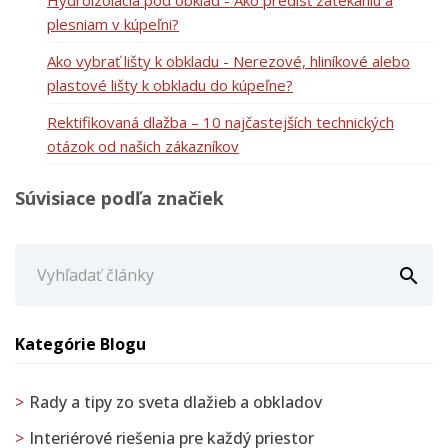
plesniam v kúpeľni?
Ako vybrať lišty k obkladu - Nerezové, hliníkové alebo
plastové lišty k obkladu do kúpeľne?
Rektifikovaná dlažba – 10 najčastejších technických
otázok od našich zákazníkov
Súvisiace podľa značiek

Kategórie Blogu
Rady a tipy zo sveta dlažieb a obkladov
Interiérové riešenia pre každý priestor