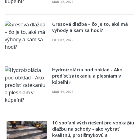
MAR 22, 2026
Gresová dlažba – čo je to, aké má
výhody a kam sa hodí?
OCT 02, 2025
Hydroizolácia pod obklad - Ako
predísť zatekaniu a plesniam v
kúpeľni?
MAR 11, 2026
10 spoľahlivých riešení pre vonkajšiu
dlažbu na schody - ako vybrať
kvalitnú, protišmykovú a