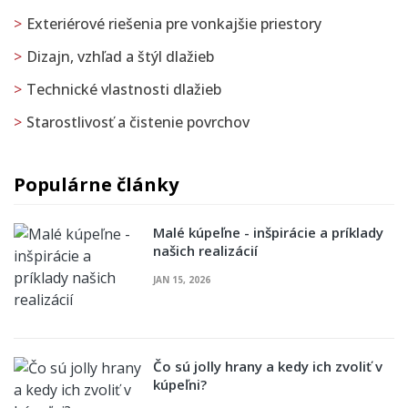
Exteriérové riešenia pre vonkajšie priestory
Dizajn, vzhľad a štýl dlažieb
Technické vlastnosti dlažieb
Starostlivosť a čistenie povrchov
Populárne články
Malé kúpeľne - inšpirácie a príklady
našich realizácií
JAN 15, 2026
Čo sú jolly hrany a kedy ich zvoliť v
kúpeľni?