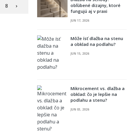
obľúbené dizajny, ktoré
8

fungujú aj v praxi
JUN 17, 2026
Môže ísť dlažba na stenu
a obklad na podlahu?
JUN 15, 2026
Mikrocement vs. dlažba a
obklad: čo je lepšie na
podlahu a stenu?
JUN 03, 2026