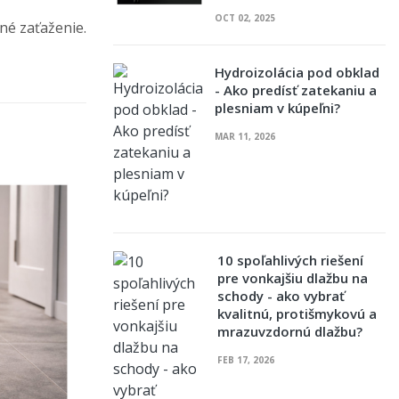
OCT 02, 2025
né zaťaženie.
Hydroizolácia pod obklad
- Ako predísť zatekaniu a
plesniam v kúpeľni?
MAR 11, 2026
10 spoľahlivých riešení
pre vonkajšiu dlažbu na
schody - ako vybrať
kvalitnú, protišmykovú a
mrazuvzdornú dlažbu?
FEB 17, 2026