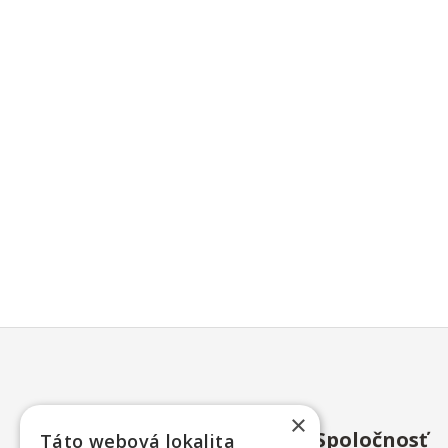
×
Spoločnosť
Táto webová lokalita