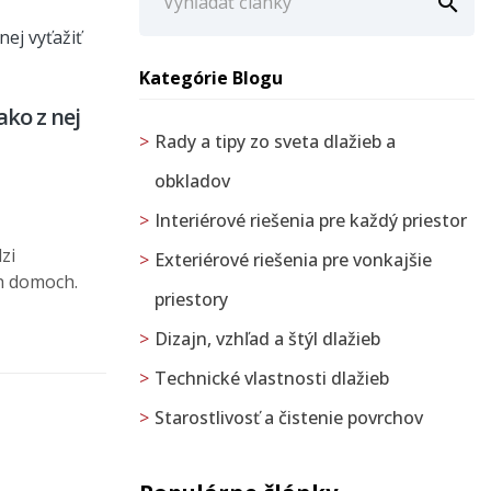

Kategórie Blogu
ko z nej
Rady a tipy zo sveta dlažieb a
obkladov
Interiérové riešenia pre každý priestor
zi
Exteriérové riešenia pre vonkajšie
ch domoch.
priestory
Dizajn, vzhľad a štýl dlažieb
Technické vlastnosti dlažieb
Starostlivosť a čistenie povrchov