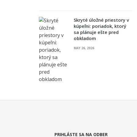
Skryté úložné priestory v
kúpeľni: poriadok, ktorý
sa plánuje ešte pred
obkladom
MAY 26, 2026
PRIHLÁSTE SA NA ODBER