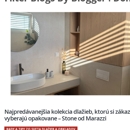
Najpredávanejšia kolekcia dlažieb, ktorú si zákaz
vyberajú opakovane – Stone od Marazzi
RADY A TIPY ZO SVETA DLAŽIEB A OBKLADOV