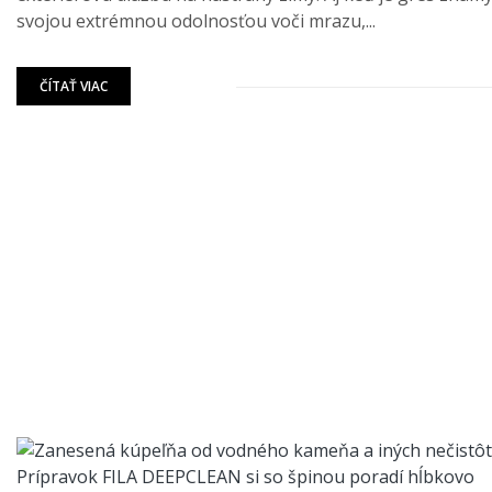
svojou extrémnou odolnosťou voči mrazu,...
ČÍTAŤ VIAC