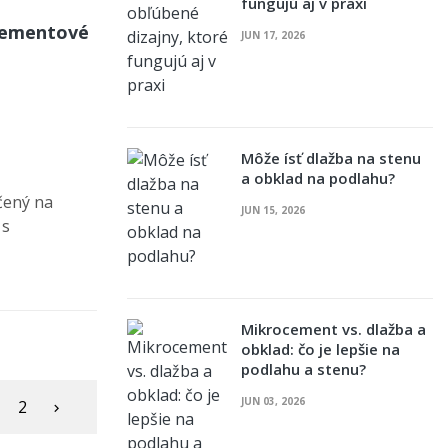
fungujú aj v praxi
 cementové
JUN 17, 2026
Môže ísť dlažba na stenu
a obklad na podlahu?
čený na
JUN 15, 2026
 s
Mikrocement vs. dlažba a
obklad: čo je lepšie na
podlahu a stenu?
JUN 03, 2026
2
