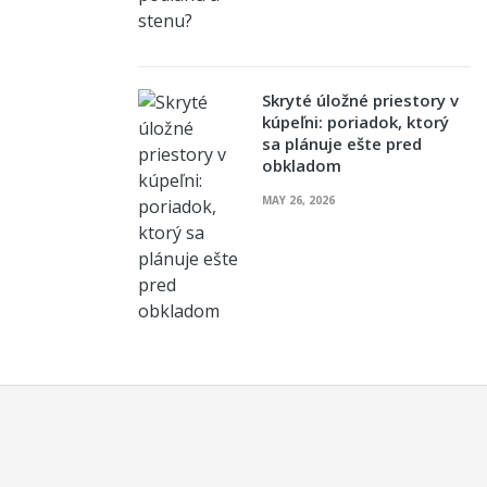
Skryté úložné priestory v
kúpeľni: poriadok, ktorý
sa plánuje ešte pred
obkladom
MAY 26, 2026