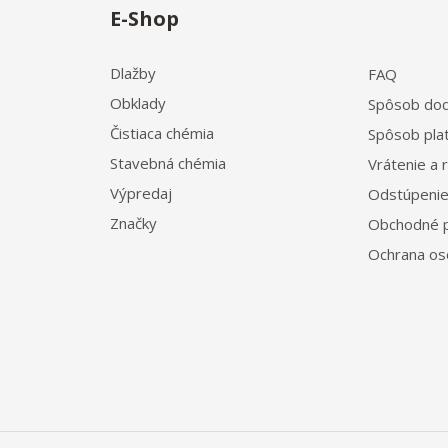
E-Shop
Dlažby
FAQ
Obklady
Spôsob dod
Čistiaca chémia
Spôsob pla
Stavebná chémia
Vrátenie a 
Výpredaj
Odstúpenie
Značky
Obchodné 
Ochrana os