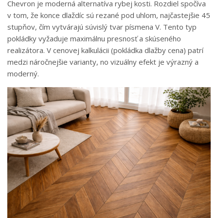
Chevron je moderná alternatíva rybej kosti. Rozdiel spočíva
v tom, že konce dlaždíc sú rezané pod uhlom, najčastejšie 45
stupňov, čím vytvárajú súvislý tvar písmena V. Tento typ
pokládky vyžaduje maximálnu presnosť a skúseného
realizátora. V cenovej kalkulácii (pokládka dlažby cena) patrí
medzi náročnejšie varianty, no vizuálny efekt je výrazný a
moderný.