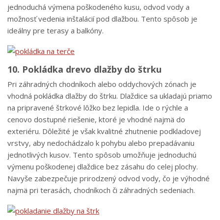
jednoduchá výmena poškodeného kusu, odvod vody a
možnosť vedenia inštalácií pod dlažbou. Tento spôsob je
ideálny pre terasy a balkóny.
10. Pokládka drevo dlažby do štrku
Pri záhradných chodníkoch alebo oddychových zónach je
vhodná pokládka dlažby do štrku. Dlaždice sa ukladajú priamo
na pripravené štrkové lôžko bez lepidla. Ide o rýchle a
cenovo dostupné riešenie, ktoré je vhodné najmä do
exteriéru. Dôležité je však kvalitné zhutnenie podkladovej
vrstvy, aby nedochádzalo k pohybu alebo prepadávaniu
jednotlivých kusov. Tento spôsob umožňuje jednoduchú
výmenu poškodenej dlaždice bez zásahu do celej plochy.
Navyše zabezpečuje prirodzený odvod vody, čo je výhodné
najmä pri terasách, chodníkoch či záhradných sedeniach.