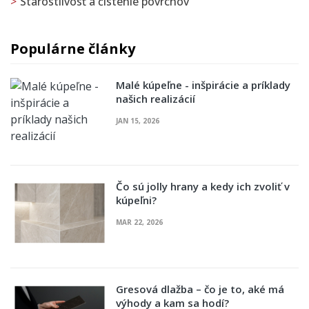
Starostlivosť a čistenie povrchov
Populárne články
Malé kúpeľne - inšpirácie a príklady
našich realizácií
JAN 15, 2026
Čo sú jolly hrany a kedy ich zvoliť v
kúpeľni?
MAR 22, 2026
Gresová dlažba – čo je to, aké má
výhody a kam sa hodí?