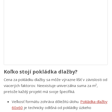
Koľko stojí pokládka dlažby?
Cena za pokládku dlažby sa môže výrazne líšiť v závislosti od
viacerých faktorov. Neexistuje univerzálna suma za m²,
pretože každý projekt má svoje špecifiká.
Veľkosť formátu zohráva dôležitú úlohu.
Pokládka dlažby
60x60
je technicky odlišná od pokládky úzkeho