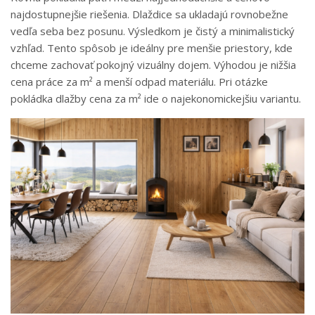
najdostupnejšie riešenia. Dlaždice sa ukladajú rovnobežne
vedľa seba bez posunu. Výsledkom je čistý a minimalistický
vzhľad. Tento spôsob je ideálny pre menšie priestory, kde
chceme zachovať pokojný vizuálny dojem. Výhodou je nižšia
cena práce za m² a menší odpad materiálu. Pri otázke
pokládka dlažby cena za m² ide o najekonomickejšiu variantu.