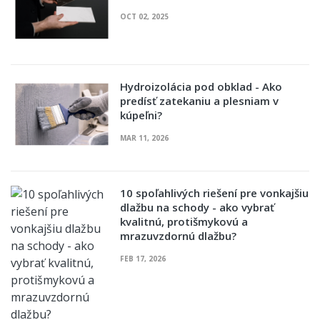
OCT 02, 2025
Hydroizolácia pod obklad - Ako
predísť zatekaniu a plesniam v
kúpeľni?
MAR 11, 2026
10 spoľahlivých riešení pre vonkajšiu
dlažbu na schody - ako vybrať
kvalitnú, protišmykovú a
mrazuvzdornú dlažbu?
FEB 17, 2026