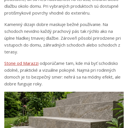
dlažbu okolo domu. Pri vybraných produktoch sú dostupné
protišmykové povrchy vhodné do exteriéru.
Kamenný dizajn dobre maskuje bežné používanie. Na
schodoch nevidno každý prachový pás tak rýchlo ako na
úplne hladkej tmavej dlažbe. Zároveň pôsobí prirodzene pri
vstupoch do domu, záhradných schodoch alebo schodoch z
terasy.
Stone od Marazzi
odporúčame tam, kde má byť schodisko
odolné, praktické a vizuálne pokojné. Najmä pri rodinných
domoch je to bezpečný smer: nehrá sa na módny efekt, ale
dobre funguje roky.