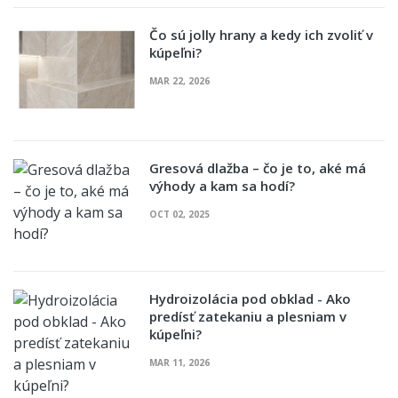
Čo sú jolly hrany a kedy ich zvoliť v
kúpeľni?
MAR 22, 2026
Gresová dlažba – čo je to, aké má
výhody a kam sa hodí?
OCT 02, 2025
Hydroizolácia pod obklad - Ako
predísť zatekaniu a plesniam v
kúpeľni?
MAR 11, 2026