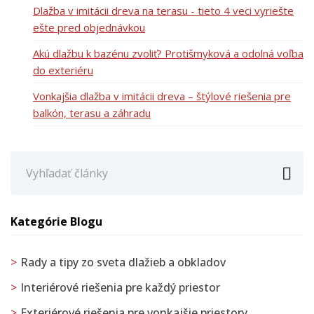
Dlažba v imitácii dreva na terasu - tieto 4 veci vyriešte
ešte pred objednávkou
Akú dlažbu k bazénu zvoliť? Protišmyková a odolná voľba
do exteriéru
Vonkajšia dlažba v imitácii dreva – štýlové riešenia pre
balkón, terasu a záhradu

Kategórie Blogu
Rady a tipy zo sveta dlažieb a obkladov
Interiérové riešenia pre každý priestor
Exteriérové riešenia pre vonkajšie priestory