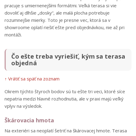
pracuje s umiernenejšími formátmi. Veľká terasa si vie
dovoliť aj dlhšie „dosky“, ale malá plocha potrebuje
rozumnejšie mierky. Toto je presne vec, ktorá sa v
showroome oplatí riešiť ešte pred objednávkou, nie až pri
montáži.
Čo ešte treba vyriešiť, kým sa terasa
objedná
↑ Vrátiť sa späť na zoznam
Okrem týchto štyroch bodov sú tu ešte tri veci, ktoré síce
nepatria medzi hlavné rozhodnutia, ale v praxi majú veľký
vplyv na výsledok.
Škárovacia hmota
Na exteriéri sa neoplatí šetriť na škárovacej hmote. Terasa