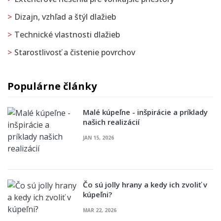
Dizajn, vzhľad a štýl dlažieb
Technické vlastnosti dlažieb
Starostlivosť a čistenie povrchov
Populárne články
Malé kúpeľne - inšpirácie a príklady
našich realizácií
JAN 15, 2026
Čo sú jolly hrany a kedy ich zvoliť v
kúpeľni?
MAR 22, 2026