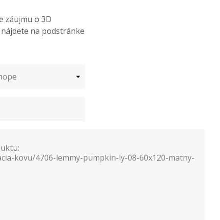
de záujmu o 3D
ý nájdete na podstránke