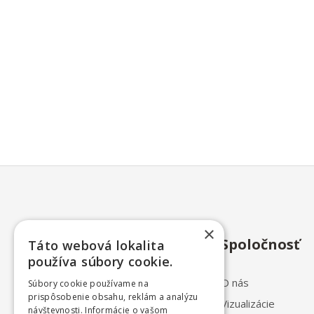
×
Spoločnosť
Táto webová lokalita
používa súbory cookie.
O nás
Súbory cookie používame na
prispôsobenie obsahu, reklám a analýzu
Vizualizácie
návštevnosti. Informácie o vašom