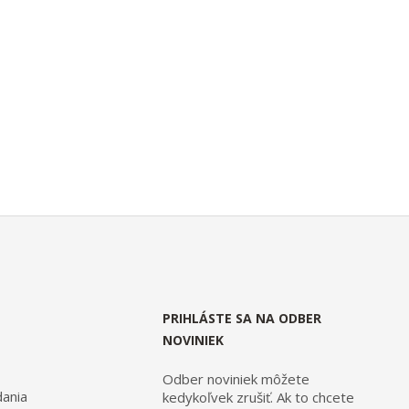
PRIHLÁSTE SA NA ODBER
NOVINIEK
Odber noviniek môžete
ania
kedykoľvek zrušiť. Ak to chcete