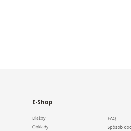
E-Shop
Dlažby
FAQ
Obklady
Spôsob dod