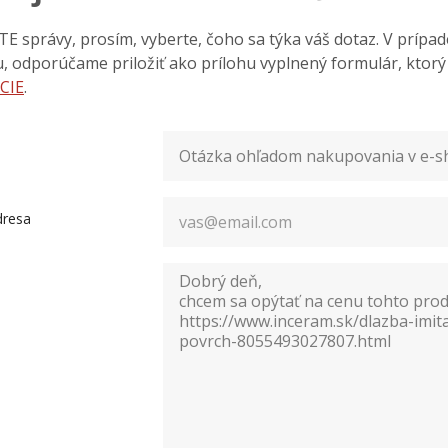
 správy, prosím, vyberte, čoho sa týka váš dotaz. V prípa
iu, odporúčame priložiť ako prílohu vyplnený formulár, ktor
CIE
.
dresa