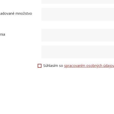
ožadované množstvo
nia
Súhlasím so
spracovaním osobných údajo