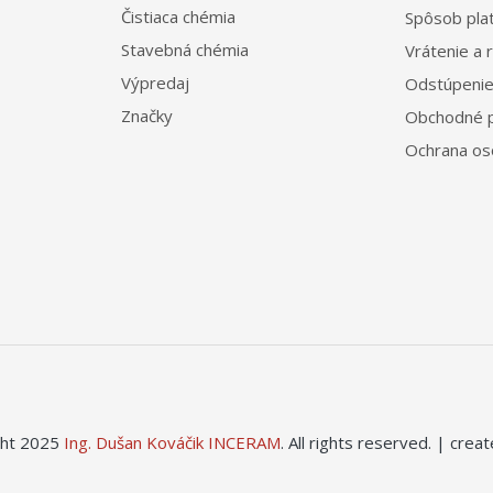
Čistiaca chémia
Spôsob pla
Stavebná chémia
Vrátenie a 
Výpredaj
Odstúpenie
Značky
Obchodné 
Ochrana os
ght 2025
Ing. Dušan Kováčik INCERAM
. All rights reserved. | cre