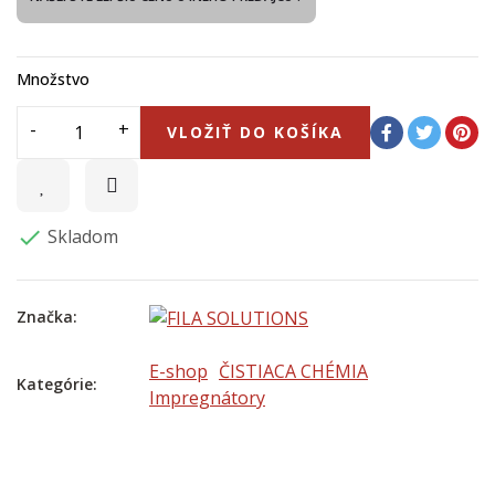
Množstvo
VLOŽIŤ DO KOŠÍKA
Skladom

Značka:
E-shop
ČISTIACA CHÉMIA
Kategórie:
Impregnátory