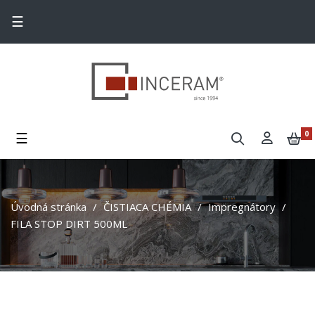
Toggle navigation
☰
Toggle navigation
☰
0
Úvodná stránka
ČISTIACA CHÉMIA
Impregnátory
FILA STOP DIRT 500ML