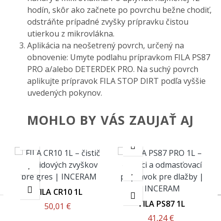
hodín, skôr ako začnete po povrchu bežne chodiť,
odstráňte prípadné zvyšky prípravku čistou
utierkou z mikrovlákna.
Aplikácia na neošetrený povrch, určený na
obnovenie: Umyte podlahu prípravkom FILA PS87
PRO a/alebo DETERDEK PRO. Na suchý povrch
aplikujte prípravok FILA STOP DIRT podľa vyššie
uvedených pokynov.
MOHLO BY VÁS ZAUJAŤ AJ
FILA CR10 1L
FILA PS87 1L
50,01 €
41,24 €