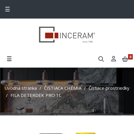
Toggle navigation
☰
Toggle navigation
☰
0
Úvodná stránka
ČISTIACA CHÉMIA
Čistiace prostriedky
FILA DETERDEK PRO 1L