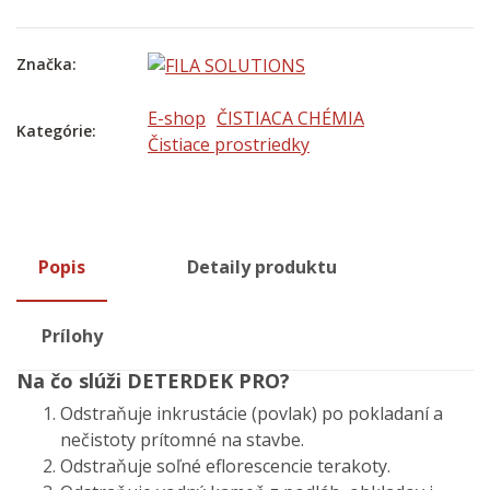
Značka:
E-shop
ČISTIACA CHÉMIA
Kategórie:
Čistiace prostriedky
Popis
Detaily produktu
Prílohy
Na čo slúži DETERDEK PRO?
Odstraňuje inkrustácie (povlak) po pokladaní a
nečistoty prítomné na stavbe.
Odstraňuje soľné eflorescencie terakoty.