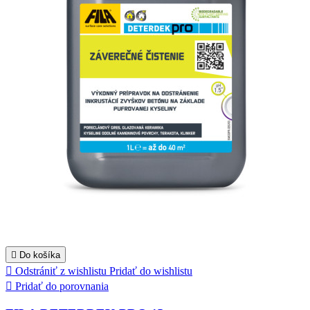

Do košíka

Odstrániť z wishlistu
Pridať do wishlistu

Pridať do porovnania