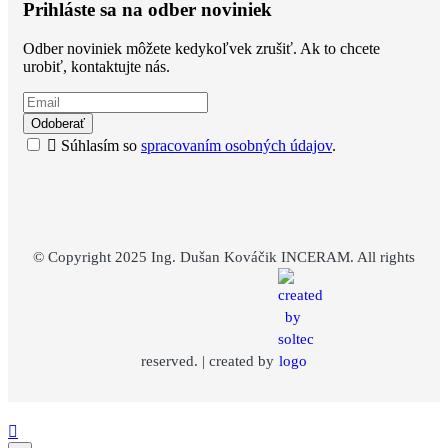
Prihláste sa na odber noviniek
Odber noviniek môžete kedykoľvek zrušiť. Ak to chcete
urobiť, kontaktujte nás.
Odoberať

Súhlasím so
spracovaním osobných údajov
.
© Copyright 2025
Ing. Dušan Kováčik INCERAM
. All rights
reserved. | created by
