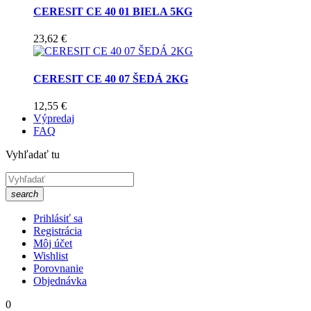
CERESIT CE 40 01 BIELA 5KG
23,62 €
CERESIT CE 40 07 ŠEDÁ 2KG
12,55 €
Výpredaj
FAQ
Vyhľadať tu
search
Prihlásiť sa
Registrácia
Môj účet
Wishlist
Porovnanie
Objednávka
0