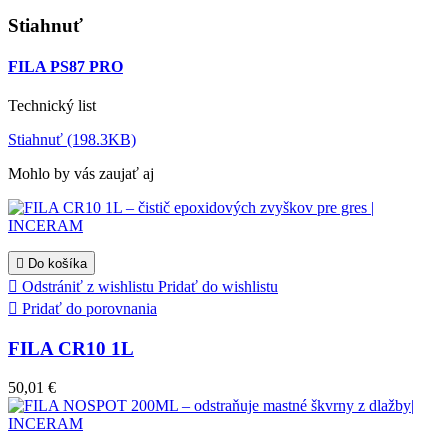
Stiahnuť
FILA PS87 PRO
Technický list
Stiahnuť (198.3KB)
Mohlo by vás zaujať aj

Do košíka

Odstrániť z wishlistu
Pridať do wishlistu

Pridať do porovnania
FILA CR10 1L
50,01 €