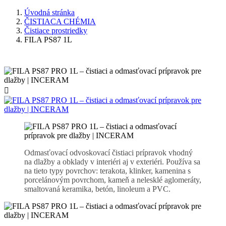
Úvodná stránka
ČISTIACA CHÉMIA
Čistiace prostriedky
FILA PS87 1L

Odmasťovací odvoskovací čistiaci prípravok vhodný
na dlažby a obklady v interiéri aj v exteriéri. Používa sa
na tieto typy povrchov: terakota, klinker, kamenina s
porcelánovým povrchom, kameň a nelesklé aglomeráty,
smaltovaná keramika, betón, linoleum a PVC.