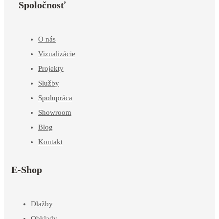
Spoločnosť
O nás
Vizualizácie
Projekty
Služby
Spolupráca
Showroom
Blog
Kontakt
E-Shop
Dlažby
Obklady