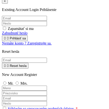
×
Existing Account Login
Prihlásenie
Zapamätať si ma
Zabudnuté heslo


Prihlásiť sa
Nemáte konto ? Zaregistrujte sa.
Reset hesla


Reset hesla
New Account Register
Mr.
Mrs.
Súhlasím so spracovaním osobných údajov.
*