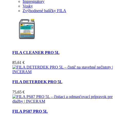
Impregnátory
Vosky
Zvýhodnené balíčky FILA
FILA CLEANER PRO 5L
85,61 €
FILA DETERDEK PRO 5L
75,65 €
FILA PS87 PRO 5L