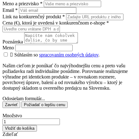
Meno a priezvisko
*
Email
*
Link na konkurenčný produkt
*
Cena (€), ktorá je uvedená v konkurenčnom e-shope
*
Poznámka
Meno

Súhlasím so
spracovaním osobných údajov
.
Našim cieľom je ponúkať čo najvýhodnejšiu cenu a preto vašu
požiadavku radi individuálne posúdime. Porovnanie realizujeme
výhradne pri identickom produkte – v rovnakom rozmere,
povrchovej úprave, balení a od rovnakého výrobcu – ktorý je
dostupný skladom u overeného predajcu na Slovensku.
Odosielam formulár...
Zavrieť
Požiadať o lepšiu cenu
Množstvo
Vložiť do košíka
Zdieľať