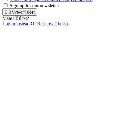
Sign up for our newsletter


Vytvoriť účet
Máte už účet?
Log in instead
Or
Resetovať heslo