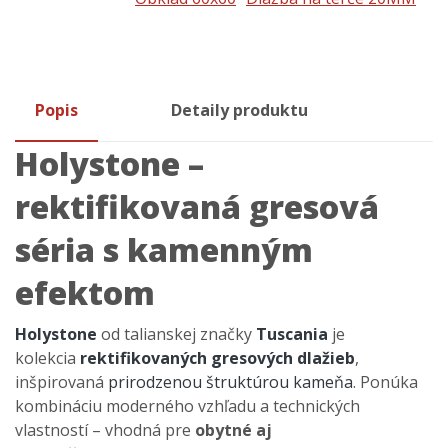
Popis
Detaily produktu
Holystone –
rektifikovaná gresová
séria s kamenným
efektom
Holystone
od talianskej značky
Tuscania
je
kolekcia
rektifikovaných gresových dlažieb
,
inšpirovaná
prirodzenou štruktúrou kameňa
. Ponúka
kombináciu moderného vzhľadu a technických
vlastností – vhodná pre
obytné aj