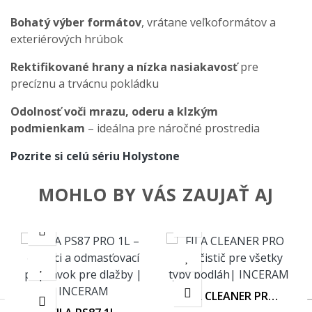
Bohatý výber formátov
, vrátane veľkoformátov a
exteriérových hrúbok
Rektifikované hrany a nízka nasiakavosť
pre
precíznu a trvácnu pokládku
Odolnosť voči mrazu, oderu a klzkým
podmienkam
– ideálna pre náročné prostredia
Pozrite si celú sériu Holystone
MOHLO BY VÁS ZAUJAŤ AJ
FILA CLEANER PRO
1L