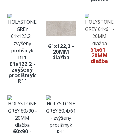
61x122,2 -
61x61 -
20MM
20MM
dlažba
dlažba
61x122,2 -
zvýšený
protišmyk
R11
60x90 -