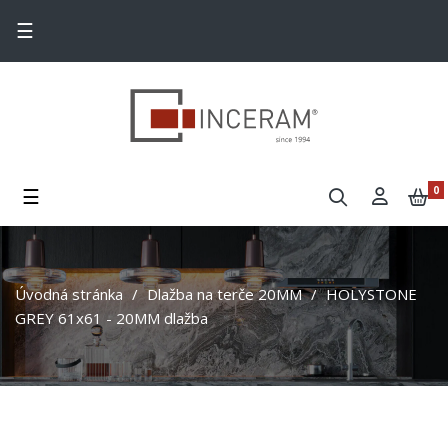
Toggle navigation
☰
Toggle navigation
☰
0
Úvodná stránka
Dlažba na terče 20MM
HOLYSTONE
GREY 61x61 - 20MM dlažba