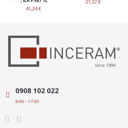
FILA PS87 1L
21,22 €
41,24 €
0908 102 022
8:00 - 17:00