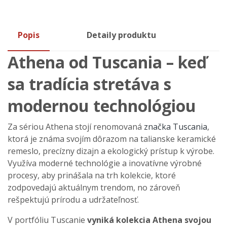
Popis
Detaily produktu
Athena od Tuscania – keď
sa tradícia stretáva s
modernou technológiou
Za sériou Athena stojí renomovaná
značka Tuscania
,
ktorá je známa svojím dôrazom na talianske keramické
remeslo, precízny dizajn a ekologický prístup k výrobe.
Využíva moderné technológie a inovatívne výrobné
procesy, aby prinášala na trh kolekcie, ktoré
zodpovedajú aktuálnym trendom, no zároveň
rešpektujú prírodu a udržateľnosť.
V portfóliu Tuscanie
vyniká
kolekcia Athena svojou