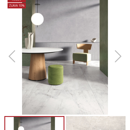
ZĽAVA 10%