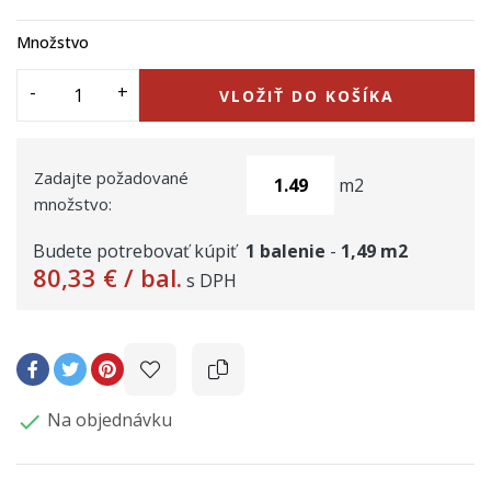
Množstvo
VLOŽIŤ DO KOŠÍKA
Zadajte požadované
m2
množstvo:
Budete potrebovať kúpiť
1
balenie
-
1,49
m2
80,33 €
/ bal.
s DPH
Na objednávku
