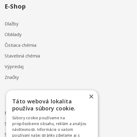
E-Shop
Dlažby
Obklady
Čistiaca chémia
Stavebná chémia
Výpredaj
Značky
×
Táto webová lokalita
používa súbory cookie.
FAQ
Súbory cookie používame na
Spôsob dodania
prispôsobenie obsahu, reklám a analýzu
návštevnosti. Informácie o vašom
Spôsob platby
používaní našej stránky zdieľame aj s