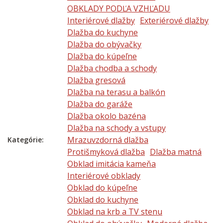
OBKLADY PODĽA VZHĽADU
Interiérové dlažby
Exteriérové dlažby
Dlažba do kuchyne
Dlažba do obývačky
Dlažba do kúpeľne
Dlažba chodba a schody
Dlažba gresová
Dlažba na terasu a balkón
Dlažba do garáže
Dlažba okolo bazéna
Dlažba na schody a vstupy
Mrazuvzdorná dlažba
Kategórie:
Protišmyková dlažba
Dlažba matná
Obklad imitácia kameňa
Interiérové obklady
Obklad do kúpeľne
Obklad do kuchyne
Obklad na krb a TV stenu