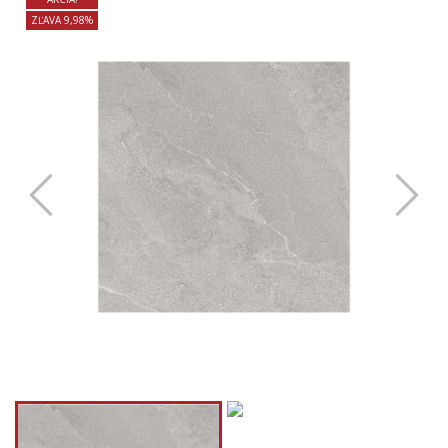
ZĽAVA 9,98%