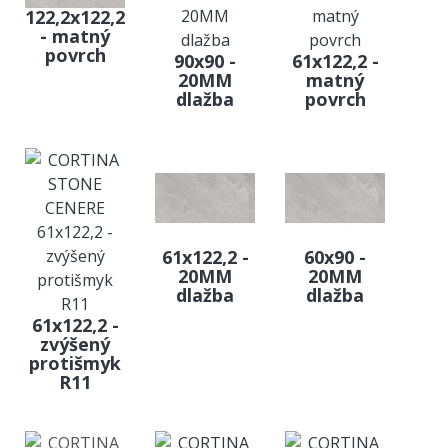
122,2x122,2
- matný
povrch
90x90 -
61x122,2 -
20MM
matný
dlažba
povrch
61x122,2 -
60x90 -
20MM
20MM
dlažba
dlažba
61x122,2 -
zvýšený
protišmyk
R11