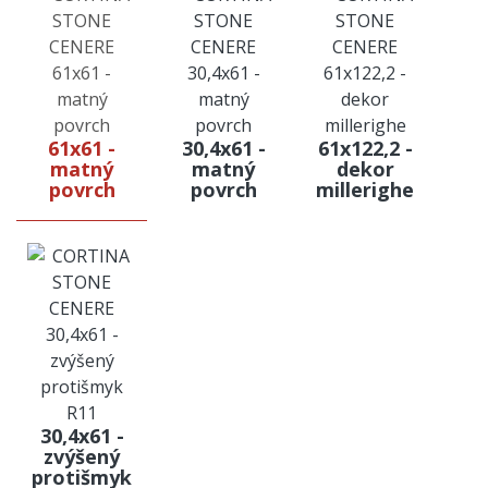
61x61 -
30,4x61 -
61x122,2 -
matný
matný
dekor
povrch
povrch
millerighe
30,4x61 -
zvýšený
protišmyk