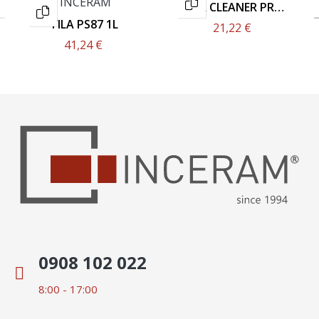
FILA CLEANER PRO
1L
FILA PS87 1L
21,22 €
41,24 €
0908 102 022
8:00 - 17:00