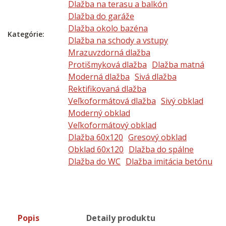
Dlažba na terasu a balkón
Dlažba do garáže
Dlažba okolo bazéna
Kategórie:
Dlažba na schody a vstupy
Mrazuvzdorná dlažba
Protišmyková dlažba
Dlažba matná
Moderná dlažba
Sivá dlažba
Rektifikovaná dlažba
Veľkoformátová dlažba
Sivý obklad
Moderný obklad
Veľkoformátový obklad
Dlažba 60x120
Gresový obklad
Obklad 60x120
Dlažba do spálne
Dlažba do WC
Dlažba imitácia betónu
Popis
Detaily produktu