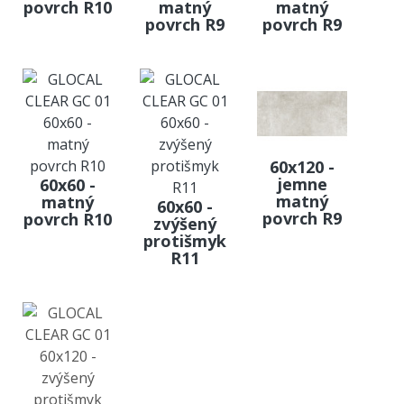
povrch R10
matný
matný
povrch R9
povrch R9
60x120 -
jemne
60x60 -
matný
matný
60x60 -
povrch R9
povrch R10
zvýšený
protišmyk
R11