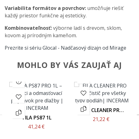
Variabilita formátov a povrchov:
umožňuje riešiť
každý priestor funkčne aj esteticky.
Kombinovateľnosť:
výborne ladí s drevom, sklom,
kovom aj prírodným kameňom.
Prezrite si sériu Glocal - Nadčasový dizajn od Mirage
MOHLO BY VÁS ZAUJAŤ AJ
FILA CLEANER PRO
1L
FILA PS87 1L
21,22 €
41,24 €