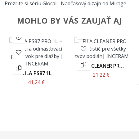
Prezrite si sériu Glocal - Nadčasový dizajn od Mirage
MOHLO BY VÁS ZAUJAŤ AJ
FILA CLEANER PRO
1L
FILA PS87 1L
21,22 €
41,24 €