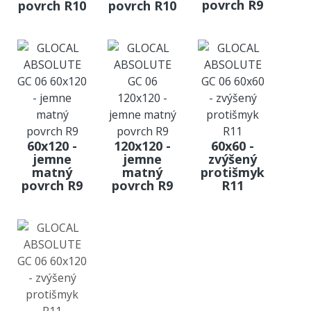
povrch R9
povrch R10
povrch R10
60x120 -
120x120 -
60x60 -
jemne
jemne
zvýšený
matný
matný
protišmyk
povrch R9
povrch R9
R11