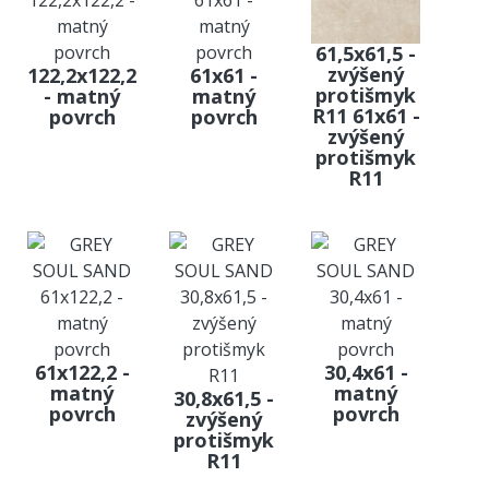
61,5x61,5 -
zvýšený
122,2x122,2
61x61 -
protišmyk
- matný
matný
R11 61x61 -
povrch
povrch
zvýšený
protišmyk
R11
61x122,2 -
30,4x61 -
matný
matný
30,8x61,5 -
povrch
povrch
zvýšený
protišmyk
R11