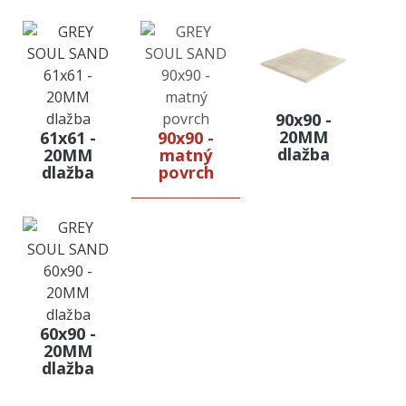
90x90 -
20MM
61x61 -
90x90 -
dlažba
20MM
matný
dlažba
povrch
60x90 -
20MM
dlažba