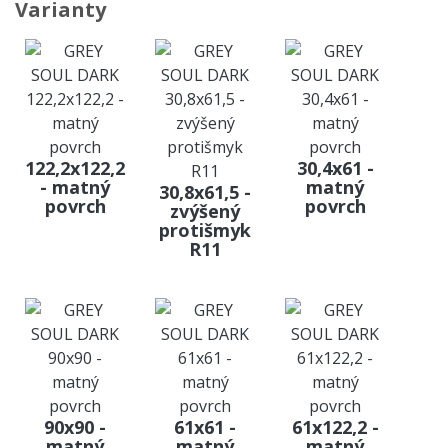
Varianty
122,2x122,2
30,4x61 -
- matný
matný
30,8x61,5 -
povrch
povrch
zvýšený
protišmyk
R11
90x90 -
61x61 -
61x122,2 -
matný
matný
matný