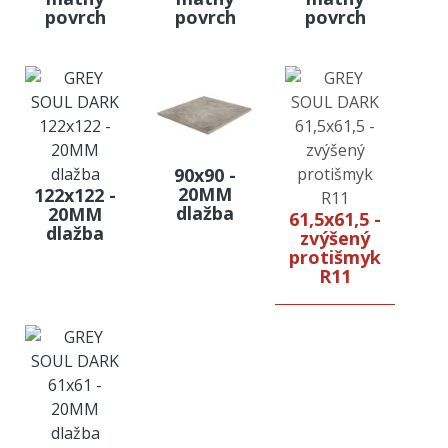
povrch
povrch
povrch
90x90 -
20MM
122x122 -
dlažba
20MM
61,5x61,5 -
dlažba
zvýšený
protišmyk
R11