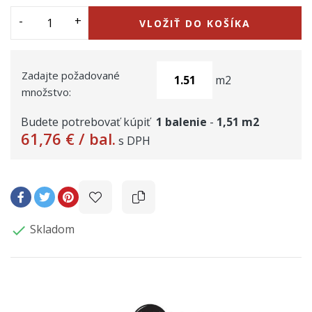
VLOŽIŤ DO KOŠÍKA
Zadajte požadované
m2
množstvo:
Budete potrebovať kúpiť
1
balenie
-
1,51
m2
61,76 €
/ bal.
s DPH
Skladom
