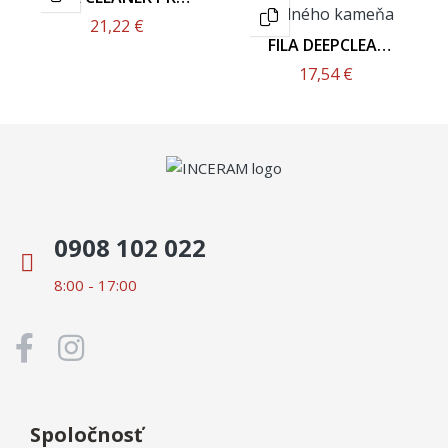
1L
21,22 €
FILA DEEPCLEAN
750ML
17,54 €
0908 102 022
8:00 - 17:00
Spoločnosť