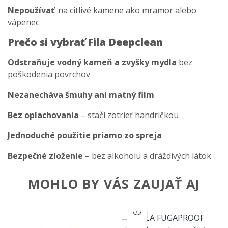
Nepoužívať
: na citlivé kamene ako mramor alebo
vápenec
Prečo si vybrať Fila Deepclean
Odstraňuje vodný kameň a zvyšky mydla
bez
poškodenia povrchov
Nezanecháva šmuhy ani matný film
Bez oplachovania
– stačí zotrieť handričkou
Jednoduché použitie priamo zo spreja
Bezpečné zloženie
– bez alkoholu a dráždivých látok
MOHLO BY VÁS ZAUJAŤ AJ