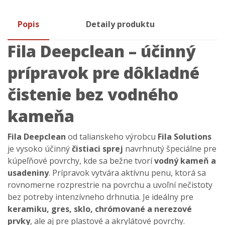
Popis
Detaily produktu
Fila Deepclean – účinný
prípravok pre dôkladné
čistenie bez vodného
kameňa
Fila Deepclean
od talianskeho výrobcu
Fila Solutions
je vysoko účinný
čistiaci sprej
navrhnutý špeciálne pre
kúpeľňové povrchy, kde sa bežne tvorí
vodný kameň a
usadeniny
. Prípravok vytvára aktívnu penu, ktorá sa
rovnomerne rozprestrie na povrchu a uvoľní nečistoty
bez potreby intenzívneho drhnutia. Je ideálny pre
keramiku, gres, sklo, chrómované a nerezové
prvky
, ale aj pre plastové a akrylátové povrchy.