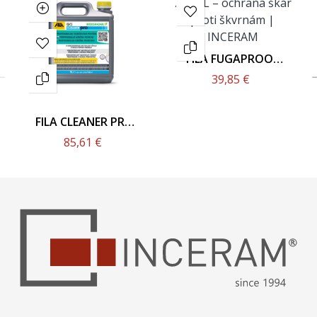
FILA FUGAPROOF
750ML
39,85 €
FILA CLEANER PRO
5L
85,61 €