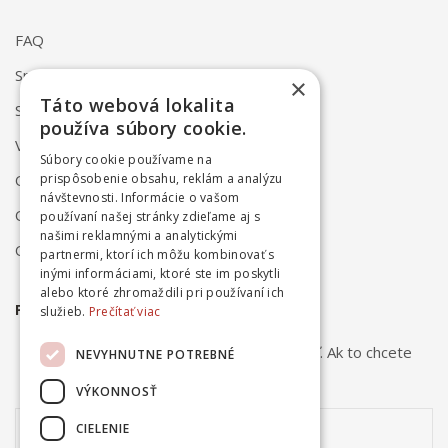
FAQ
Spôsob dodania
×
Táto webová lokalita
Spôsob platby
používa súbory cookie.
Vrátenie a reklamácia
Súbory cookie používame na
prispôsobenie obsahu, reklám a analýzu
Odstúpenie od zmluvy online
návštevnosti. Informácie o vašom
Obchodné podmienky
používaní našej stránky zdieľame aj s
našimi reklamnými a analytickými
Ochrana osobných údajov
partnermi, ktorí ich môžu kombinovať s
inými informáciami, ktoré ste im poskytli
alebo ktoré zhromaždili pri používaní ich
PRIHLÁSTE SA NA ODBER NOVINIEK
služieb.
Prečítať viac
Odber noviniek môžete kedykoľvek zrušiť. Ak to chcete
NEVYHNUTNE POTREBNÉ
urobiť, kontaktujte nás.
VÝKONNOSŤ
CIELENIE