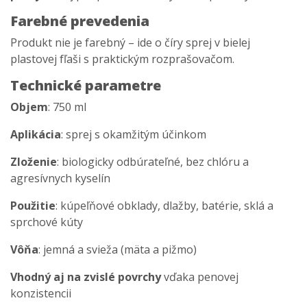
Farebné prevedenia
Produkt nie je farebný – ide o číry sprej v bielej
plastovej fľaši s praktickým rozprašovačom.
Technické parametre
Objem
: 750 ml
Aplikácia
: sprej s okamžitým účinkom
Zloženie
: biologicky odbúrateľné, bez chlóru a
agresívnych kyselín
Použitie
: kúpeľňové obklady, dlažby, batérie, sklá a
sprchové kúty
Vôňa
: jemná a svieža (mäta a pižmo)
Vhodný aj na zvislé povrchy
vďaka penovej
konzistencii