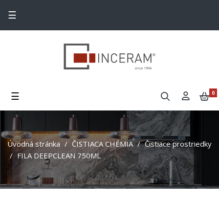
Toggle navigation
☰
Toggle navigation
☰
0
Úvodná stránka
ČISTIACA CHÉMIA
Čistiace prostriedky
FILA DEEPCLEAN 750ML