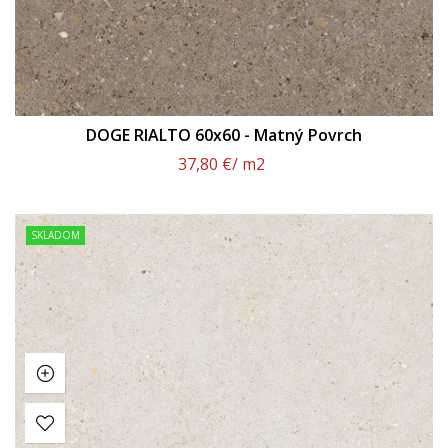
DOGE RIALTO 60x60 - Matný Povrch
37,80 €
/ m2
SKLADOM