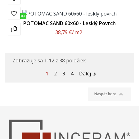
SKLADOM
POTOMAC SAND 60x60 - Lesklý Povrch
38,79 €
/ m2
Zobrazuje sa 1-12 z 38 položiek
1
2
3
4
Ďalej


Naspäť hore