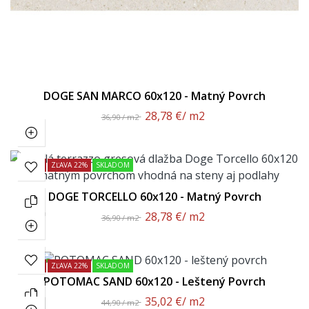
DOGE SAN MARCO 60x120 - Matný Povrch
28,78 €
/ m2
36,90 / m2
AKCIA!
ZĽAVA 22%
SKLADOM
DOGE TORCELLO 60x120 - Matný Povrch
28,78 €
/ m2
36,90 / m2
AKCIA!
ZĽAVA 22%
SKLADOM
POTOMAC SAND 60x120 - Leštený Povrch
35,02 €
/ m2
44,90 / m2