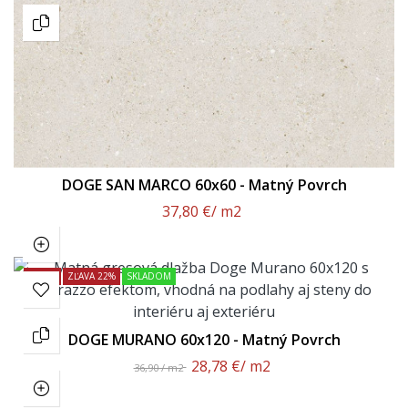
DOGE SAN MARCO 60x60 - Matný Povrch
37,80 €
/ m2
AKCIA!
ZĽAVA 22%
SKLADOM
DOGE MURANO 60x120 - Matný Povrch
28,78 €
/ m2
36,90 / m2