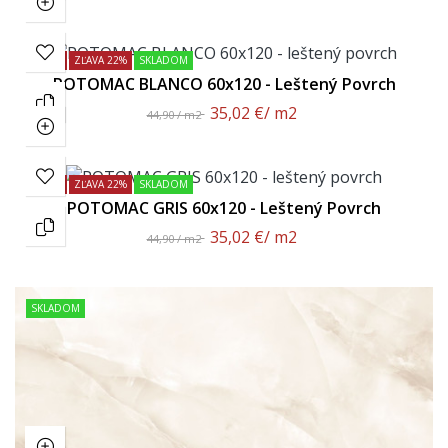
AKCIA!
ZĽAVA 22%
SKLADOM
POTOMAC BLANCO 60x120 - Leštený Povrch
35,02 €
/ m2
44,90 / m2
AKCIA!
ZĽAVA 22%
SKLADOM
POTOMAC GRIS 60x120 - Leštený Povrch
35,02 €
/ m2
44,90 / m2
SKLADOM