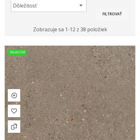

Dôležitosť
FILTROVAŤ
Zobrazuje sa 1-12 z 38 položiek
SKLADOM