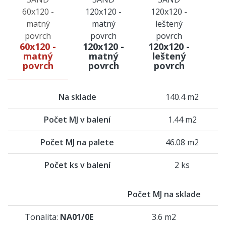
60x120 -
120x120 -
120x120 -
matný
matný
leštený
povrch
povrch
povrch
Na sklade
140.4 m2
Počet MJ v balení
1.44 m2
Počet MJ na palete
46.08 m2
Počet ks v balení
2 ks
Počet MJ na sklade
Tonalita:
NA01/0E
3.6 m2