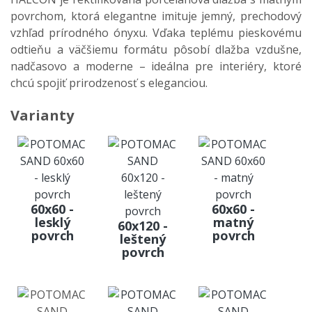
povrchom, ktorá elegantne imituje jemný, prechodový
vzhľad prírodného ónyxu. Vďaka teplému pieskovému
odtieňu a väčšiemu formátu pôsobí dlažba vzdušne,
nadčasovo a moderne – ideálna pre interiéry, ktoré
chcú spojiť prirodzenosť s eleganciou.
Varianty
60x60 -
60x60 -
lesklý
matný
60x120 -
povrch
povrch
leštený
povrch