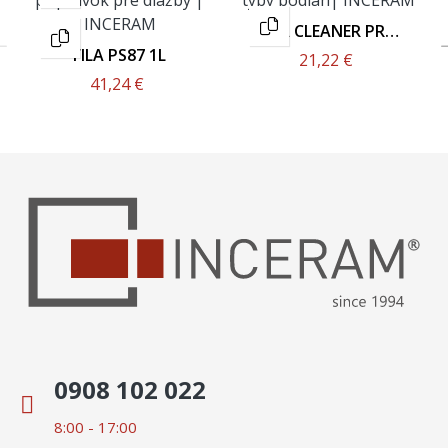
FILA CLEANER PRO
1L
FILA PS87 1L
21,22 €
41,24 €
0908 102 022
8:00 - 17:00