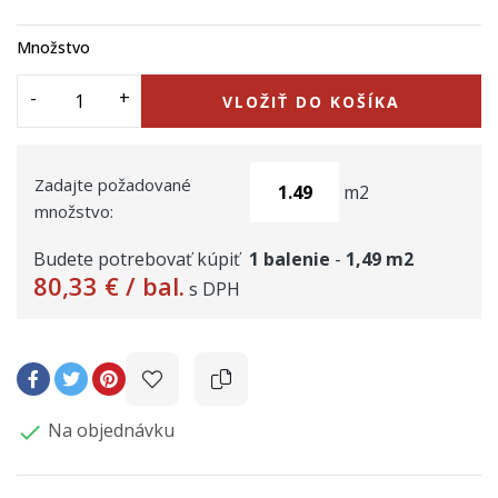
Množstvo
VLOŽIŤ DO KOŠÍKA
Zadajte požadované
m2
množstvo:
Budete potrebovať kúpiť
1
balenie
-
1,49
m2
80,33 €
/ bal.
s DPH
Na objednávku
