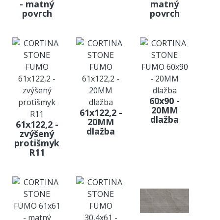
- matný
matný
povrch
povrch
60x90 -
20MM
61x122,2 -
dlažba
20MM
61x122,2 -
dlažba
zvýšený
protišmyk
R11