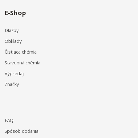
E-Shop
Dlažby
Obklady
Čistiaca chémia
Stavebná chémia
Výpredaj
Značky
FAQ
Spôsob dodania