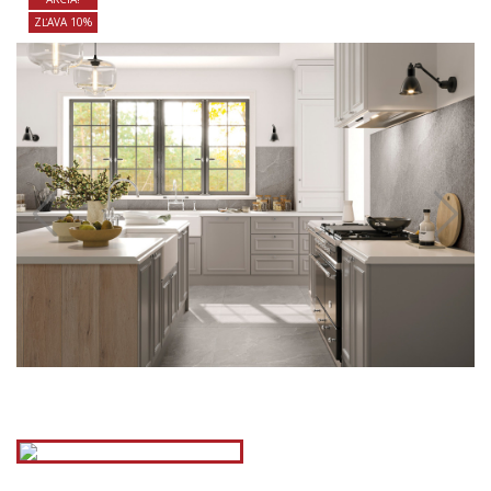
ZĽAVA 10%