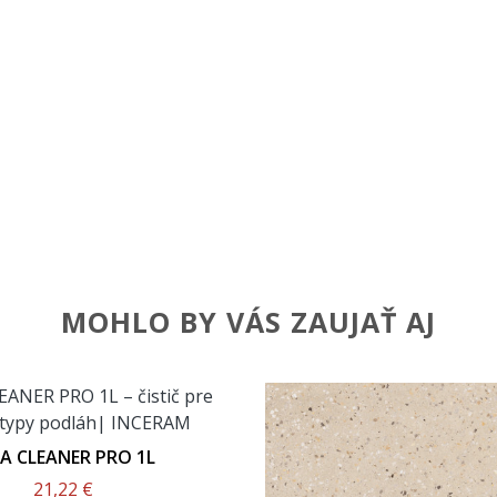
MOHLO BY VÁS ZAUJAŤ AJ
LA CLEANER PRO 1L
21,22 €