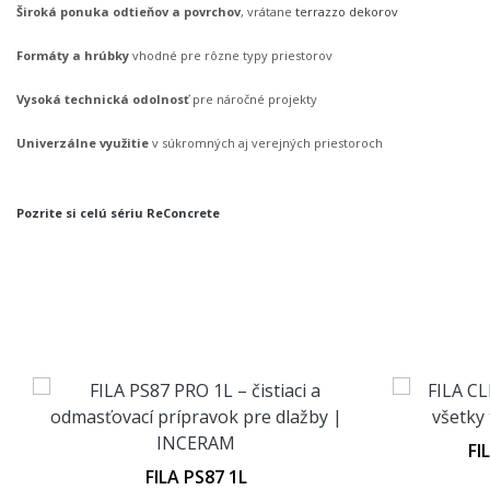
Široká ponuka odtieňov a povrchov
, vrátane
terrazzo dekorov
Formáty a hrúbky
vhodné pre rôzne typy priestorov
Vysoká technická odolnosť
pre náročné projekty
Univerzálne využitie
v súkromných aj verejných priestoroch
Pozrite si celú sériu ReConcrete
FI
FILA PS87 1L