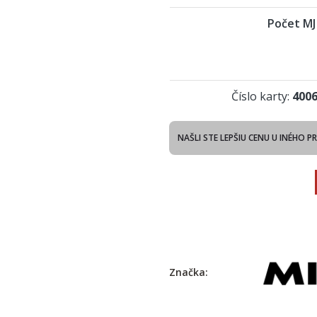
Počet MJ
Číslo karty:
400
NAŠLI STE LEPŠIU CENU U INÉHO P
Značka: