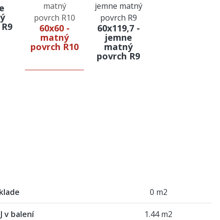
e
ý
 R9
60x60 -
60x119,7 -
matný
jemne
povrch R10
matný
povrch R9
klade
0 m2
 v balení
1.44 m2