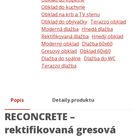
Obklad do kuchyne
Obklad na krb a TV stenu
Obklad do obývačky
Terazzo obklad
Moderná dlažba
Hnedá dlažba
Rektifikovaná dlažba
Hnedý obklad
Moderný obklad
Dlažba 60x60
Gresový obklad
Obklad 60x60
Dlažba do spálne
Dlažba do WC
Terazzo dlažba
Popis
Detaily produktu
RECONCRETE –
rektifikovaná gresová