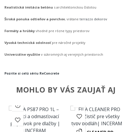
Realistická imitácia betónu
s architektonickou čistotou
Široká ponuka odtieňov a povrchov
, vrátane
terrazzo dekorov
Formáty a hrúbky
vhodné pre rôzne typy priestorov
Vysoká technická odolnosť
pre náročné projekty
Univerzálne využitie
v súkromných aj verejných priestoroch
Pozrite si celú sériu ReConcrete
MOHLO BY VÁS ZAUJAŤ AJ