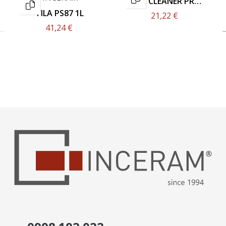
FILA CLEANER PRO
1L
FILA PS87 1L
21,22 €
41,24 €