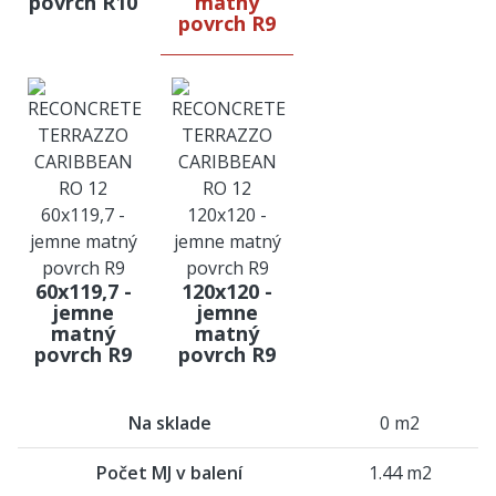
povrch R10
matný
povrch R9
60x119,7 -
120x120 -
jemne
jemne
matný
matný
povrch R9
povrch R9
Na sklade
0 m2
Počet MJ v balení
1.44 m2