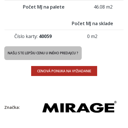
Počet MJ na palete
46.08 m2
Počet MJ na sklade
Číslo karty:
40059
0 m2
NAŠLI STE LEPŠIU CENU U INÉHO PREDAJCU ?
CENOVÁ PONUKA NA VYŽIADANIE
Značka: