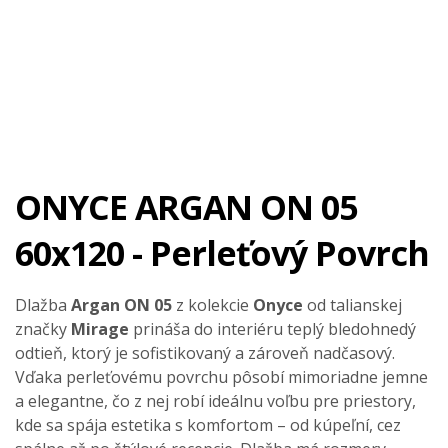
ONYCE ARGAN ON 05
60x120 - Perleťový Povrch
Dlažba
Argan ON 05
z kolekcie
Onyce
od talianskej
značky
Mirage
prináša do interiéru teplý bledohnedý
odtieň, ktorý je sofistikovaný a zároveň nadčasový.
Vďaka perleťovému povrchu pôsobí mimoriadne jemne
a elegantne, čo z nej robí ideálnu voľbu pre priestory,
kde sa spája estetika s komfortom – od kúpeľní, cez