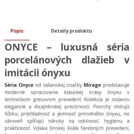
Popis
Detaily produktu
ONYCE – luxusná séria
porcelánových dlažieb v
imitácii ónyxu
Séria Onyce
od talianskej značky
Mirage
predstavuje
moderné spracovanie klasickej krásy ónyxu v
technickom gresovom prevedení. Kolekcia je oslavou
elegancie a dizajnérskej precíznosti. Povrchy imitujú
hĺbku, priehľadnosť a jemnosť prírodného ónyxu, no
zároveň spĺňajú nároky na odolnosť, hygienu a
praktickosť. Vďaka širokej škále farebných prevedení,