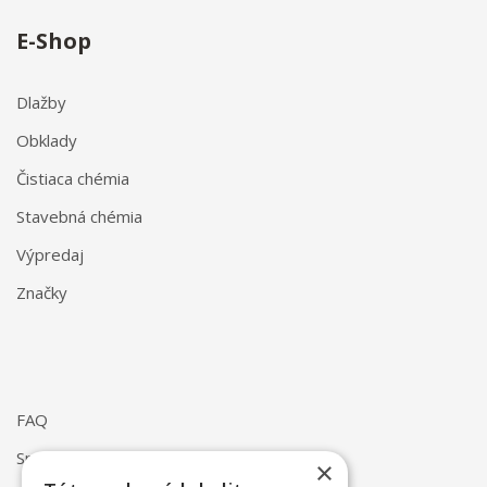
E-Shop
Dlažby
Obklady
Čistiaca chémia
Stavebná chémia
Výpredaj
Značky
FAQ
Spôsob dodania
×