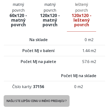
60x120 -
120x120 -
120x120 -
matný
matný
leštený
povrch
povrch
povrch
Na sklade
0 m2
Počet MJ v balení
1.44 m2
Počet MJ na palete
57.6 m2
Počet MJ na sklade
Číslo karty:
37156
0 m2
NAŠLI STE LEPŠIU CENU U INÉHO PREDAJCU ?