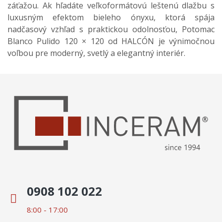
záťažou. Ak hľadáte veľkoformátovú leštenú dlažbu s
luxusným efektom bieleho ónyxu, ktorá spája
nadčasový vzhľad s praktickou odolnosťou, Potomac
Blanco Pulido 120 × 120 od HALCÓN je výnimočnou
voľbou pre moderný, svetlý a elegantný interiér.
0908 102 022
8:00 - 17:00