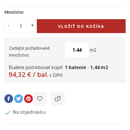
Množstvo
VLOŽIŤ DO KOŠÍKA
Zadajte požadované
m2
množstvo:
Budete potrebovať kúpiť
1
balenie
-
1,44
m2
94,32 €
/ bal.
s DPH
Na objednávku
