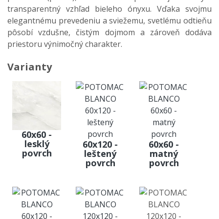
transparentný vzhľad bieleho ónyxu. Vďaka svojmu
elegantnému prevedeniu a sviežemu, svetlému odtieňu
pôsobí vzdušne, čistým dojmom a zároveň dodáva
priestoru výnimočný charakter.
Varianty
60x60 -
lesklý
60x120 -
60x60 -
povrch
leštený
matný
povrch
povrch