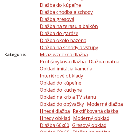
Dlažba do kúpeľne
Dlažba chodba a schody
Dlažba gresová
Dlažba na terasu a balkón
Dlažba do garáže
Dlažba okolo bazéna
Dlažba na schody a vstupy
Mrazuvzdorná dlažba
Kategórie:
Protišmyková dlažba
Dlažba matná
Obklad imitácia kameňa
Interiérové obklady
Obklad do kúpeľne
Obklad do kuchyne
Obklad na krb a TV stenu
Obklad do obývačky
Moderná dlažba
Hnedá dlažba
Rektifikovaná dlažba
Hnedý obklad
Moderný obklad
Dlažba 60x60
Gresový obklad