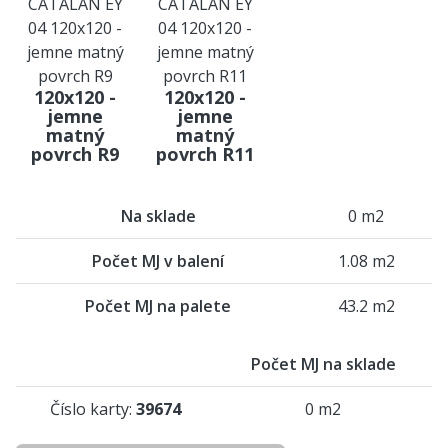
120x120 -
120x120 -
jemne
jemne
matný
matný
povrch R9
povrch R11
Na sklade
0 m2
Počet MJ v balení
1.08 m2
Počet MJ na palete
43.2 m2
Počet MJ na sklade
Číslo karty:
39674
0 m2