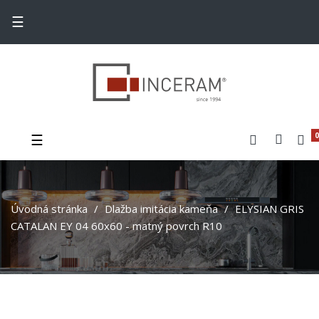
Toggle navigation
☰
Toggle navigation
☰
0
Úvodná stránka
Dlažba imitácia kameňa
ELYSIAN GRIS
CATALAN EY 04 60x60 - matný povrch R10