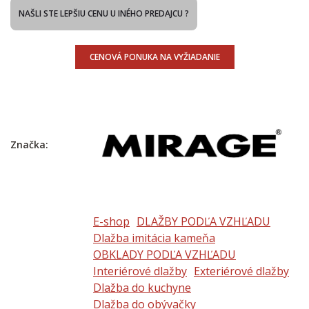
NAŠLI STE LEPŠIU CENU U INÉHO PREDAJCU ?
CENOVÁ PONUKA NA VYŽIADANIE
Značka:
E-shop
DLAŽBY PODĽA VZHĽADU
Dlažba imitácia kameňa
OBKLADY PODĽA VZHĽADU
Interiérové dlažby
Exteriérové dlažby
Dlažba do kuchyne
Dlažba do obývačky