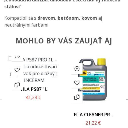
stálosť
Kompatibilita s
drevom, betónom, kovom
aj
neutrálnymi farbami
MOHLO BY VÁS ZAUJAŤ AJ
FILA PS87 1L
41,24 €
FILA CLEANER PRO
1L
21,22 €