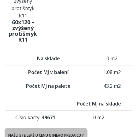
60x120 -
zvýšený
protišmyk
R11
Na sklade
0 m2
Počet MJ v balení
1.08 m2
Počet MJ na palete
43.2 m2
Počet MJ na sklade
Číslo karty:
39671
0 m2
NAŠLI STE LEPŠIU CENU U INÉHO PREDAJCU ?