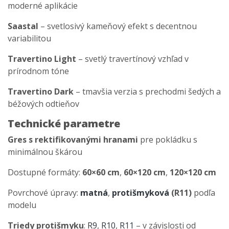
moderné aplikácie
Saastal
– svetlosivý kameňový efekt s decentnou
variabilitou
Travertino Light
– svetlý travertínový vzhľad v
prírodnom tóne
Travertino Dark
– tmavšia verzia s prechodmi šedých a
béžových odtieňov
Technické parametre
Gres s rektifikovanými hranami
pre pokládku s
minimálnou škárou
Dostupné formáty:
60×60 cm
,
60×120 cm
,
120×120 cm
Povrchové úpravy:
matná
,
protišmyková
(R11)
podľa
modelu
Triedy protišmyku
:
R9
,
R10
,
R11
– v závislosti od