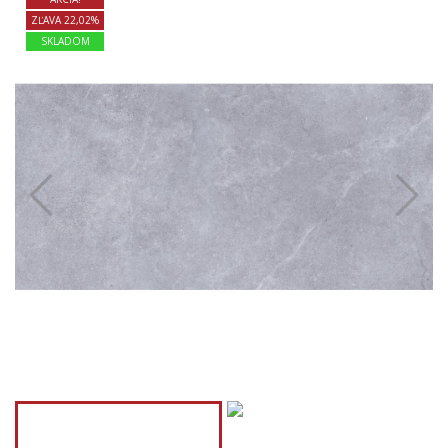
ZĽAVA 22,02%
SKLADOM