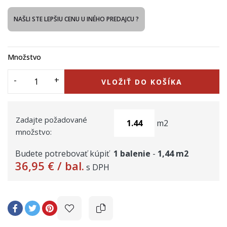
NAŠLI STE LEPŠIU CENU U INÉHO PREDAJCU ?
Množstvo
VLOŽIŤ DO KOŠÍKA
Zadajte požadované
m2
množstvo:
Budete potrebovať kúpiť
1
balenie
-
1,44
m2
36,95 €
/ bal.
s DPH