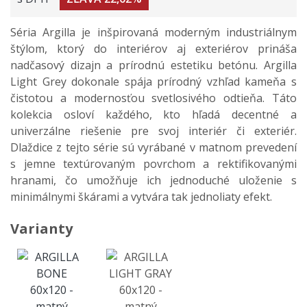
Séria Argilla je inšpirovaná moderným industriálnym
štýlom, ktorý do interiérov aj exteriérov prináša
nadčasový dizajn a prírodnú estetiku betónu. Argilla
Light Grey dokonale spája prírodný vzhľad kameňa s
čistotou a modernosťou svetlosivého odtieňa. Táto
kolekcia osloví každého, kto hľadá decentné a
univerzálne riešenie pre svoj interiér či exteriér.
Dlaždice z tejto série sú vyrábané v matnom prevedení
s jemne textúrovaným povrchom a rektifikovanými
hranami, čo umožňuje ich jednoduché uloženie s
minimálnymi škárami a vytvára tak jednoliaty efekt.
Varianty