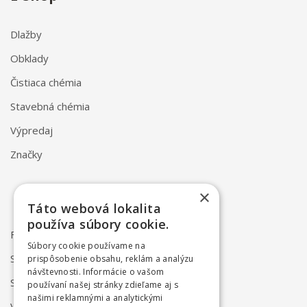
Dlažby
Obklady
Čistiaca chémia
Stavebná chémia
Výpredaj
Značky
×
Táto webová lokalita
používa súbory cookie.
FAQ
Súbory cookie používame na
Spôsob dodania
prispôsobenie obsahu, reklám a analýzu
návštevnosti. Informácie o vašom
Spôsob platby
používaní našej stránky zdieľame aj s
našimi reklamnými a analytickými
Vrátenie a reklamácia