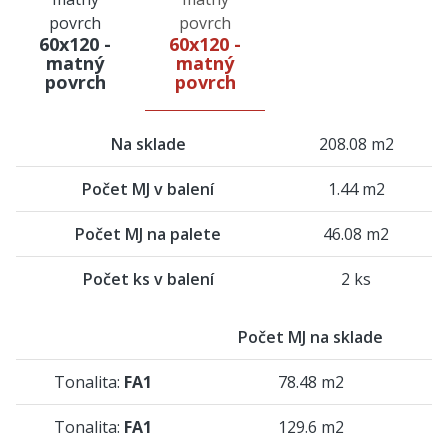
60x120 -
60x120 -
matný
matný
povrch
povrch
Na sklade
208.08 m2
Počet MJ v balení
1.44 m2
Počet MJ na palete
46.08 m2
Počet ks v balení
2 ks
Počet MJ na sklade
Tonalita:
FA1
78.48 m2
Tonalita:
FA1
129.6 m2