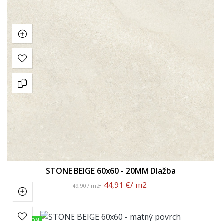
STONE BEIGE 60x60 - 20MM Dlažba
44,91 €
/ m2
49,90 / m2
SKLADOM