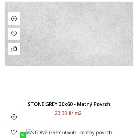
STONE GREY 30x60 - Matný Povrch
23,90 €
/ m2
SKLADOM