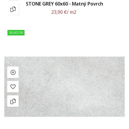
STONE GREY 60x60 - Matný Povrch
23,90 €
/ m2
SKLADOM