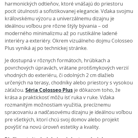
harmonických odtieňov, ktoré vnášajú do priestoru
pocit útulnosti a sofistikovanej elegancie. Vďaka svojmu
kráľovskému výzoru a univerzálnemu dizajnu je
ideálnou voľbou pre rôzne štýly bývania – od
moderného minimalizmu až po rustikálne ladené
interiéry a exteriéry. Okrem vizuálneho dojmu Colosseo
Plus vyniká aj po technickej stránke.
Je dostupná v rôznych formátoch, hrúbkach a
povrchových úpravách, vrátane protišmykových verzií
vhodných do exteriéru, či odolných 2 cm dlažieb
určených na terasy, chodníky alebo priestory s vysokou
záťažou.
Séria Colosseo Plus
je dôkazom toho, že
krása a praktickosť môžu ísť ruka v ruke. Vďaka
rozmanitým možnostiam využitia, precíznemu
spracovaniu a nadčasovému dizajnu je ideálnou voľbou
pre všetkých, ktorí chcú svoj domov alebo projekt
povýšiť na novú úroveň estetiky a kvality.