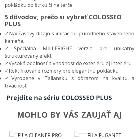
pokládku do štrku či na terče
5 dôvodov, prečo si vybrať COLOSSEO
PLUS
✓Nadčasový dizajn s imitáciou prírodného stavebného
kameňa.
✓Špeciálna MILLERIGHE verzia pre unikátny
štrukturovaný efekt.
✓Vysoká odolnosť a vhodnosť do exteriéru aj interiéru.
✓Rektifikované rozmery pre elegantnú pokládku.
✓Vyrobené v Taliansku s dôrazom na kvalitu a
trvácnosť.
Prejdite na sériu COLOSSEO PLUS
MOHLO BY VÁS ZAUJAŤ AJ