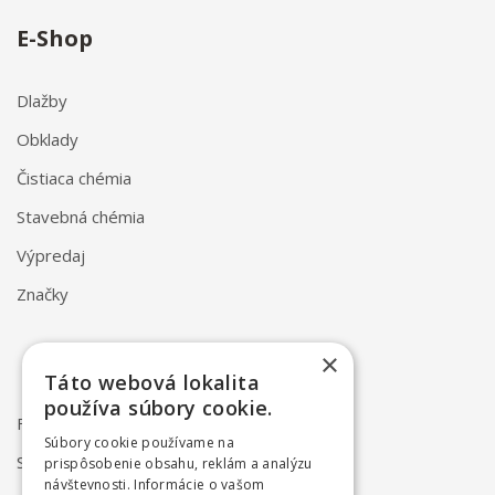
E-Shop
Dlažby
Obklady
Čistiaca chémia
Stavebná chémia
Výpredaj
Značky
×
Táto webová lokalita
používa súbory cookie.
FAQ
Súbory cookie používame na
Spôsob dodania
prispôsobenie obsahu, reklám a analýzu
návštevnosti. Informácie o vašom