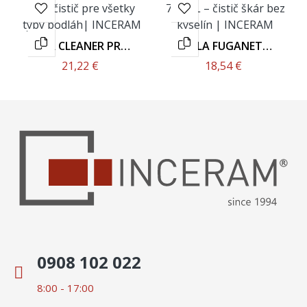
FILA CLEANER PRO
FILA FUGANET
1L
750ML
21,22 €
18,54 €
0908 102 022
8:00 - 17:00