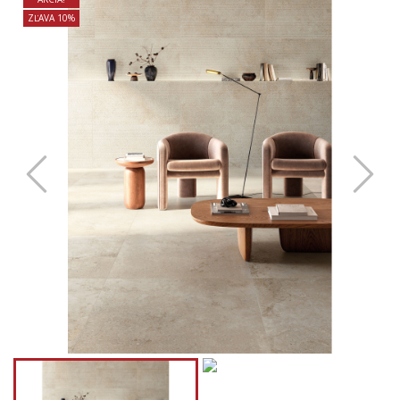
ZĽAVA 10%