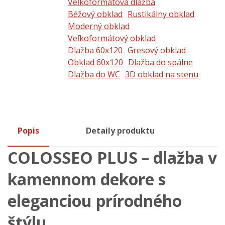
Veľkoformátová dlažba
Béžový obklad
Rustikálny obklad
Moderný obklad
Veľkoformátový obklad
Dlažba 60x120
Gresový obklad
Obklad 60x120
Dlažba do spálne
Dlažba do WC
3D obklad na stenu
Popis
Detaily produktu
COLOSSEO PLUS – dlažba v
kamennom dekore s
eleganciou prírodného
štýlu