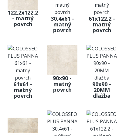
122,2x122,2
- matný
30,4x61 -
61x122,2 -
povrch
matný
matný
povrch
povrch
90x90 -
matný
61x61 -
90x90 -
povrch
matný
20MM
povrch
dlažba