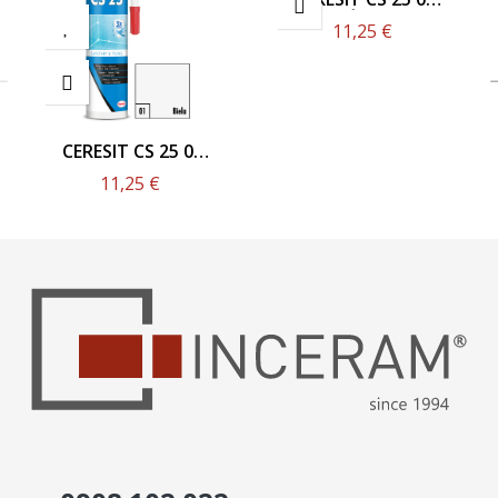
ŠEDÁ 280ML
11,25 €
CERESIT CS 25 01
BIELA 280ML
11,25 €