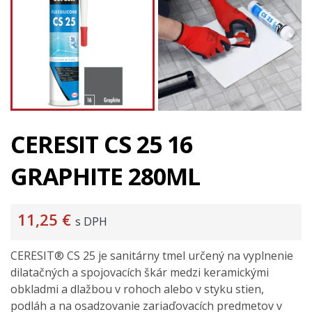
CERESIT CS 25 16
GRAPHITE 280ML
11,25 €
s DPH
CERESIT® CS 25 je sanitárny tmel určený na vyplnenie
dilatačných a spojovacích škár medzi keramickými
obkladmi a dlažbou v rohoch alebo v styku stien,
podláh a na osadzovanie zariaďovacích predmetov v